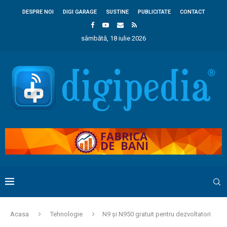
DESPRE NOI
DIGI GARAGE
SUSTINE
PUBLICITATE
CONTACT
sâmbătă, 18 iulie 2026
Acasa
Tehnologie
N9 și N950 gratuit pentru dezvoltatori