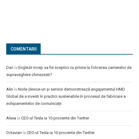
COMENTARII
Dan
la
Englezii incep sa fie sceptici cu privire la folosirea camerelor de
supraveghere chinezesti?
Alin
la
Noile device-uri și servicii demonstrează angajamentul HMD
Global de a investi în practici sustenabile în procesul de fabricare a
echipamentelor de comunicații
Alexa
la
CEO-ul Tesla ia 10 procente din Twitter
Octavian
la
CEO-ul Tesla ia 10 procente din Twitter