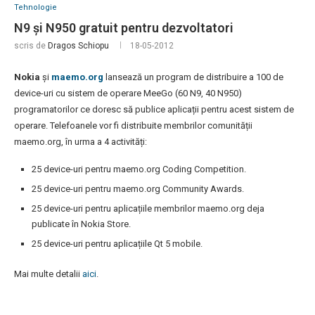
Tehnologie
N9 și N950 gratuit pentru dezvoltatori
scris de
Dragos Schiopu
18-05-2012
Nokia
și
maemo.org
lansează un program de distribuire a 100 de
device-uri cu sistem de operare MeeGo (60 N9, 40 N950)
programatorilor ce doresc să publice aplicații pentru acest sistem de
operare. Telefoanele vor fi distribuite membrilor comunității
maemo.org, în urma a 4 activități:
25 device-uri pentru maemo.org Coding Competition.
25 device-uri pentru maemo.org Community Awards.
25 device-uri pentru aplicațiile membrilor maemo.org deja
publicate în Nokia Store.
25 device-uri pentru aplicațiile Qt 5 mobile.
Mai multe detalii
aici
.