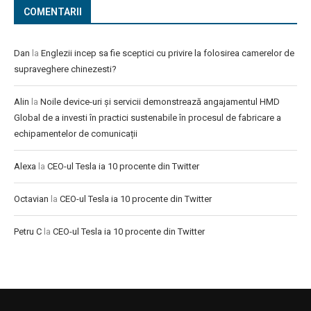
COMENTARII
Dan
la
Englezii incep sa fie sceptici cu privire la folosirea camerelor de
supraveghere chinezesti?
Alin
la
Noile device-uri și servicii demonstrează angajamentul HMD
Global de a investi în practici sustenabile în procesul de fabricare a
echipamentelor de comunicații
Alexa
la
CEO-ul Tesla ia 10 procente din Twitter
Octavian
la
CEO-ul Tesla ia 10 procente din Twitter
Petru C
la
CEO-ul Tesla ia 10 procente din Twitter