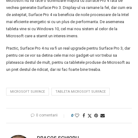
Microsoft nu va face o schimbare majora cu Surface Pro 4 fata de
vechea generatie Surface Pro 3. Display-ul va ramane la fel, dar cum era
de asteptat, Surface Pro 4 va beneficia de noile procesoare de la Intel
mai eficiente energetic si cu un plus de performanta. De asemenea
tableta vine si cu Windows 10, cel mai nou sistem al celor de la
Microsoft care a starnit un interes imens.
Practic, Surface Pro 4 nu va fi un real upgrade pentru Surface Pro 3, dar
pentru cei ce vor sa detina cele mai noi gadget-uri vor trebui sa
plateasca destul de mult, pentru ca tabletele produse de Microsoft au
un pret destul de ridicat, dar isi fac foarte bine treaba.
MICROSOFT SURFACE
TABLETA MICROSOFT SURFACE
0 comentarii
0