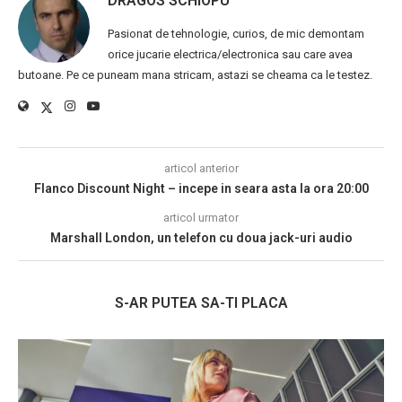
DRAGOS SCHIOPU
Pasionat de tehnologie, curios, de mic demontam
orice jucarie electrica/electronica sau care avea
butoane. Pe ce puneam mana stricam, astazi se cheama ca le testez.
articol anterior
Flanco Discount Night – incepe in seara asta la ora 20:00
articol urmator
Marshall London, un telefon cu doua jack-uri audio
S-AR PUTEA SA-TI PLACA