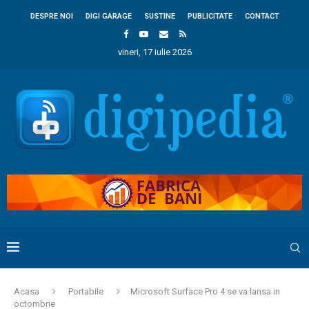
DESPRE NOI
DIGI GARAGE
SUSTINE
PUBLICITATE
CONTACT
vineri, 17 iulie 2026
Acasa
Portabile
Microsoft Surface Pro 4 se va lansa in
octombrie