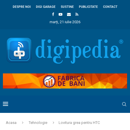
DESPRE NOI
DIGI GARAGE
SUSTINE
PUBLICITATE
CONTACT
marți, 21 iulie 2026
Acasa
Tehnologie
Lovitura grea pentru HTC