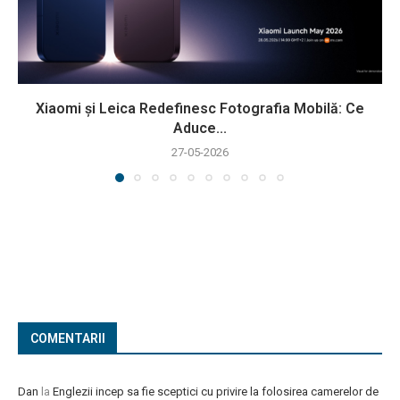
Xiaomi și Leica Redefinesc Fotografia Mobilă: Ce
Aduce...
27-05-2026
COMENTARII
Dan
la
Englezii incep sa fie sceptici cu privire la folosirea camerelor de