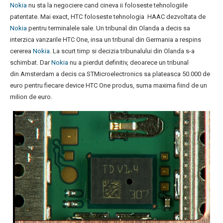
Nokia
nu sta la negociere cand cineva ii foloseste tehnologiile
patentate. Mai exact, HTC foloseste tehnologia HAAC dezvoltata de
Nokia
pentru terminalele sale. Un tribunal din Olanda a decis sa
interzica vanzarile HTC One, insa un tribunal din Germania a respins
cererea
Nokia
. La scurt timp si decizia tribunalului din Olanda s-a
schimbat. Dar
Nokia
nu a pierdut definitiv, deoarece un tribunal
din Amsterdam a decis ca STMicroelectronics sa plateasca 50.000 de
euro pentru fiecare device HTC One produs, suma maxima fiind de un
milion de euro.