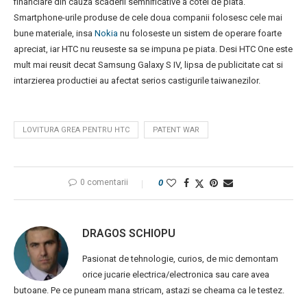
financiare din cauza scaderii semnificative a cotei de piata.
Smartphone-urile produse de cele doua companii folosesc cele mai
bune materiale, insa
Nokia
nu foloseste un sistem de operare foarte
apreciat, iar HTC nu reuseste sa se impuna pe piata. Desi HTC One este
mult mai reusit decat Samsung Galaxy S IV, lipsa de publicitate cat si
intarzierea productiei au afectat serios castigurile taiwanezilor.
LOVITURA GREA PENTRU HTC
PATENT WAR
0 comentarii
0
DRAGOS SCHIOPU
Pasionat de tehnologie, curios, de mic demontam
orice jucarie electrica/electronica sau care avea
butoane. Pe ce puneam mana stricam, astazi se cheama ca le testez.