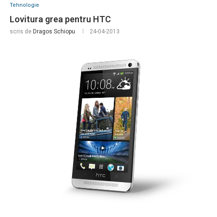
Tehnologie
Lovitura grea pentru HTC
scris de
Dragos Schiopu
24-04-2013