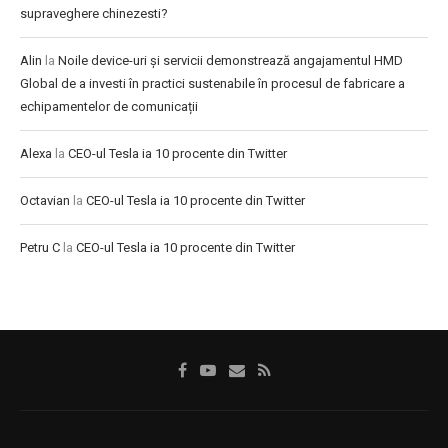
supraveghere chinezesti?
Alin
la
Noile device-uri și servicii demonstrează angajamentul HMD
Global de a investi în practici sustenabile în procesul de fabricare a
echipamentelor de comunicații
Alexa
la
CEO-ul Tesla ia 10 procente din Twitter
Octavian
la
CEO-ul Tesla ia 10 procente din Twitter
Petru C
la
CEO-ul Tesla ia 10 procente din Twitter