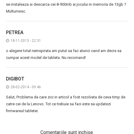
se instaleaza si descarca cei 8-900mb ai jocului in memoria de 13gb ?
Multumesc.
PETREA
18-11-2013 - 22:31
o alegere total neinspirata am putut sa fac atunci cand am decis sa
cumpar acest model de tableta. Nu recomand!
DIGIBOT
28-02-2014 - 09:46
Salut, Problema de care zici in articol a fost rezolvata de ceva timp de
catre cei de la Lenovo. Tot ce trebuie sa faci este sa updatezi
firmwareul tabletei.
Comentariile sunt inchise.