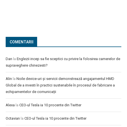
COMENTARII
Dan
la
Englezii incep sa fie sceptici cu privire la folosirea camerelor de
supraveghere chinezesti?
Alin
la
Noile device-uri și servicii demonstrează angajamentul HMD
Global de a investi în practici sustenabile în procesul de fabricare a
echipamentelor de comunicații
Alexa
la
CEO-ul Tesla ia 10 procente din Twitter
Octavian
la
CEO-ul Tesla ia 10 procente din Twitter