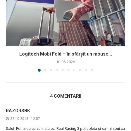
Logitech Mobi Fold – în sfârșit un mouse...
10-06-2026
4 COMENTARII
RAZORSBK
22-10-2013 - 12:57
Salut. Poti incerca sa instalezi Real Racing 3 pe tableta si sa imi spui ca