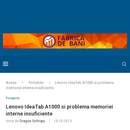
Acasa
Portabile
Lenovo IdeaTab A1000 si problema
memoriei interne insuficiente
Portabile
Lenovo IdeaTab A1000 si problema memoriei
interne insuficiente
scris de
Dragos Schiopu
15-10-2013