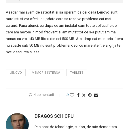
Asadar mai avem de asteptat si sa speram ca cei de la Lenovo sunt
parolisti si vor oferi un update care sa rezolve problema cat mai
curand. Pana atunci, eu dupa ce am instalat cam toate aplicatiile de
care am nevoie in mod frecvent si am mutat tot ce s-a putut am mai
ramas cu vro 143 MB liberi din cei 500 MB. Atat timp cat memoria libera
nu scade sub 50 MB nu sunt probleme, deci cu mare atentie si grija te
poti descurca si asa.
LENOVO
MEMORIE INTERNA
TABLETE
4 comentarii
0
DRAGOS SCHIOPU
Pasionat de tehnologie, curios, de mic demontam