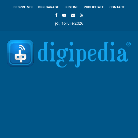
DESPRE NOI
DIGI GARAGE
SUSTINE
PUBLICITATE
CONTACT
joi, 16 iulie 2026