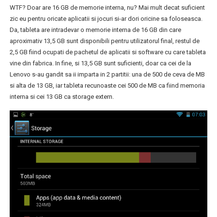
WTF? Doar are 16 GB de memorie interna, nu? Mai mult decat suficient
zic eu pentru oricate aplicatii si jocuri si-ar dori oricine sa foloseasca.
Da, tableta are intradevar o memorie interna de 16 GB din care
aproximativ 13,5 GB sunt disponibili pentru utilizatorul final, restul de
2,5 GB fiind ocupati de pachetul de aplicatii si software cu care tableta
vine din fabrica. In fine, si 13,5 GB sunt suficienti, doar ca cei de la
Lenovo s-au gandit sa ii imparta in 2 partitii: una de 500 de ceva de MB
si alta de 13 GB, iar tableta recunoaste cei 500 de MB ca fiind memoria
interna si cei 13 GB ca storage extern.