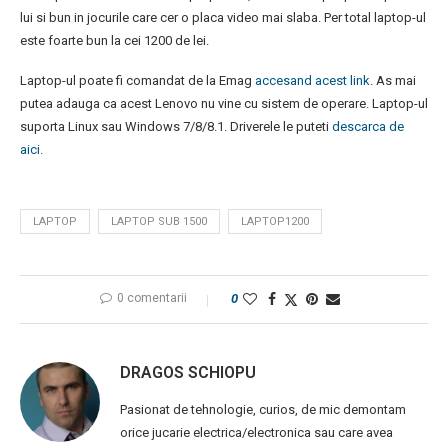
lui si bun in jocurile care cer o placa video mai slaba. Per total laptop-ul
este foarte bun la cei 1200 de lei.
Laptop-ul poate fi comandat de la Emag
accesand acest link
. As mai
putea adauga ca acest Lenovo nu vine cu sistem de operare. Laptop-ul
suporta Linux sau Windows 7/8/8.1. Driverele le puteti
descarca de
aici.
LAPTOP
LAPTOP SUB 1500
LAPTOP1200
0 comentarii
0
DRAGOS SCHIOPU
Pasionat de tehnologie, curios, de mic demontam
orice jucarie electrica/electronica sau care avea