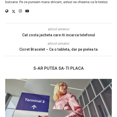
butoane. Pe ce puneam mana stricam, astazi se cheama ca le testez.
articol anterior
Cat costa jacheta care iti incarca telefonul
articol urmator
Cicret Bracelet – Ca o tableta, dar pe pielea ta
S-AR PUTEA SA-TI PLACA