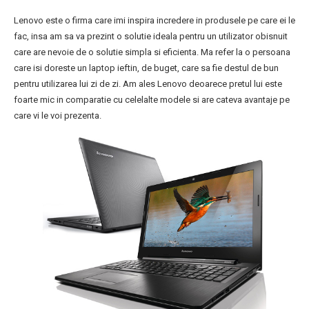
Lenovo este o firma care imi inspira incredere in produsele pe care ei le
fac, insa am sa va prezint o solutie ideala pentru un utilizator obisnuit
care are nevoie de o solutie simpla si eficienta. Ma refer la o persoana
care isi doreste un laptop ieftin, de buget, care sa fie destul de bun
pentru utilizarea lui zi de zi. Am ales Lenovo deoarece pretul lui este
foarte mic in comparatie cu celelalte modele si are cateva avantaje pe
care vi le voi prezenta.