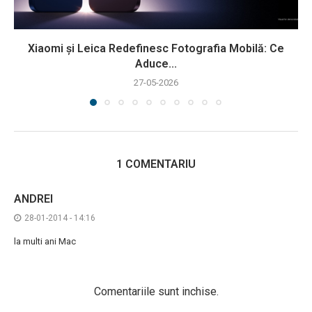
Xiaomi și Leica Redefinesc Fotografia Mobilă: Ce
Aduce...
27-05-2026
1 COMENTARIU
ANDREI
28-01-2014 - 14:16
la multi ani Mac
Comentariile sunt inchise.