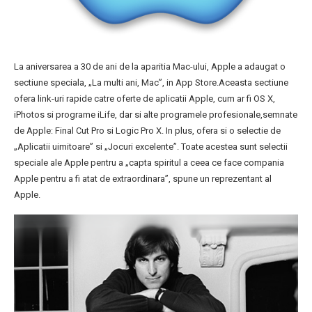
La aniversarea a 30 de ani de la aparitia Mac-ului, Apple a adaugat o
sectiune speciala, „La multi ani, Mac”, in App Store.Aceasta sectiune
ofera link-uri rapide catre oferte de aplicatii Apple, cum ar fi OS X,
iPhotos si programe iLife, dar si alte programele profesionale,semnate
de Apple: Final Cut Pro si Logic Pro X. In plus, ofera si o selectie de
„Aplicatii uimitoare” si „Jocuri excelente”. Toate acestea sunt selectii
speciale ale Apple pentru a „capta spiritul a ceea ce face compania
Apple pentru a fi atat de extraordinara”, spune un reprezentant al
Apple.