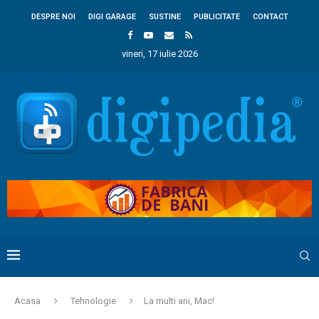
DESPRE NOI
DIGI GARAGE
SUSTINE
PUBLICITATE
CONTACT
vineri, 17 iulie 2026
Acasa
Tehnologie
La multi ani, Mac!