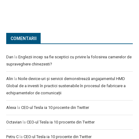
COMENTARII
Dan
la
Englezii incep sa fie sceptici cu privire la folosirea camerelor de
supraveghere chinezesti?
Alin
la
Noile device-uri și servicii demonstrează angajamentul HMD
Global de a investi în practici sustenabile în procesul de fabricare a
echipamentelor de comunicații
Alexa
la
CEO-ul Tesla ia 10 procente din Twitter
Octavian
la
CEO-ul Tesla ia 10 procente din Twitter
Petru C
la
CEO-ul Tesla ia 10 procente din Twitter