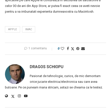
aplicatiile pe care Apple le contureaza in sectiunea de sarbatorire a
celor 30 de ani din App Store, ar putea fi exact ceea ce aveti nevoie
pentru a va imbunatati experienta dumneavostra cu Macintosh.
APPLE
IMAC
1 comentariu
0
DRAGOS SCHIOPU
Pasionat de tehnologie, curios, de mic demontam
orice jucarie electrica/electronica sau care avea
butoane. Pe ce puneam mana stricam, astazi se cheama ca le testez.