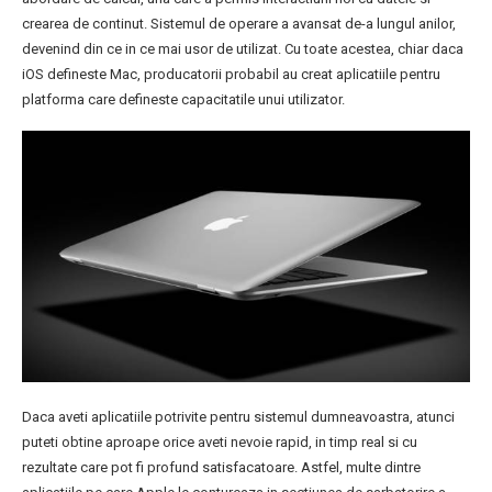
crearea de continut. Sistemul de operare a avansat de-a lungul anilor,
devenind din ce in ce mai usor de utilizat. Cu toate acestea, chiar daca
iOS defineste Mac, producatorii probabil au creat aplicatiile pentru
platforma care defineste capacitatile unui utilizator.
Daca aveti aplicatiile potrivite pentru sistemul dumneavoastra, atunci
puteti obtine aproape orice aveti nevoie rapid, in timp real si cu
rezultate care pot fi profund satisfacatoare. Astfel, multe dintre