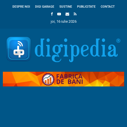
DESPRE NOI
DIGI GARAGE
SUSTINE
PUBLICITATE
CONTACT
joi, 16 iulie 2026