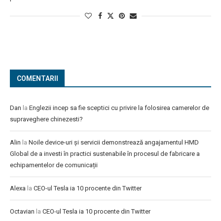
COMENTARII
Dan
la
Englezii incep sa fie sceptici cu privire la folosirea camerelor de
supraveghere chinezesti?
Alin
la
Noile device-uri și servicii demonstrează angajamentul HMD
Global de a investi în practici sustenabile în procesul de fabricare a
echipamentelor de comunicații
Alexa
la
CEO-ul Tesla ia 10 procente din Twitter
Octavian
la
CEO-ul Tesla ia 10 procente din Twitter