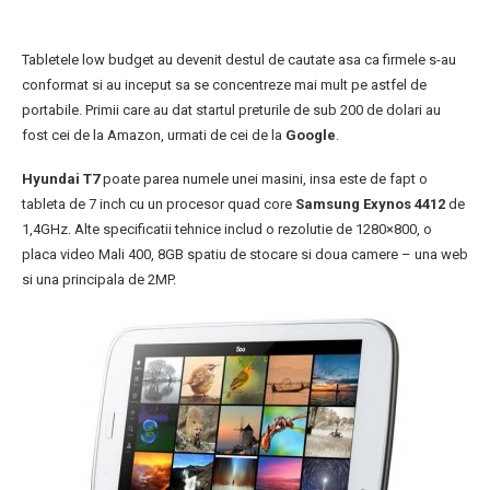
Tabletele low budget au devenit destul de cautate asa ca firmele s-au
conformat si au inceput sa se concentreze mai mult pe astfel de
portabile. Primii care au dat startul preturile de sub 200 de dolari au
fost cei de la Amazon, urmati de cei de la
Google
.
Hyundai T7
poate parea numele unei masini, insa este de fapt o
tableta de 7 inch cu un procesor quad core
Samsung Exynos 4412
de
1,4GHz. Alte specificatii tehnice includ o rezolutie de 1280×800, o
placa video Mali 400, 8GB spatiu de stocare si doua camere – una web
si una principala de 2MP.