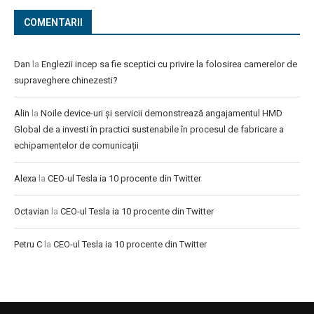
COMENTARII
Dan
la
Englezii incep sa fie sceptici cu privire la folosirea camerelor de
supraveghere chinezesti?
Alin
la
Noile device-uri și servicii demonstrează angajamentul HMD
Global de a investi în practici sustenabile în procesul de fabricare a
echipamentelor de comunicații
Alexa
la
CEO-ul Tesla ia 10 procente din Twitter
Octavian
la
CEO-ul Tesla ia 10 procente din Twitter
Petru C
la
CEO-ul Tesla ia 10 procente din Twitter