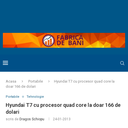
Acasa
Portabile
Hyundai T7 cu procesor quad core la
doar 166 de dolari
Portabile
Tehnologie
Hyundai T7 cu procesor quad core la doar 166 de
dolari
scris de
Dragos Schiopu
24-01-2013