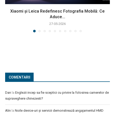
Xiaomi și Leica Redefinesc Fotografia Mobilă: Ce
Aduce...
27-05-2026
COMENTARII
Dan
la
Englezii incep sa fie sceptici cu privire la folosirea camerelor de
supraveghere chinezesti?
Alin
la
Noile device-uri și servicii demonstrează angajamentul HMD