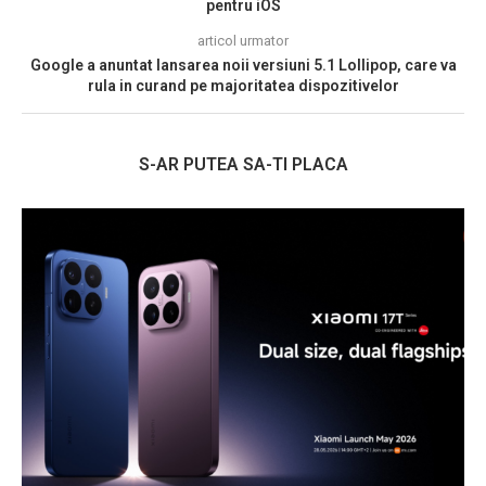
pentru iOS
articol urmator
Google a anuntat lansarea noii versiuni 5.1 Lollipop, care va
rula in curand pe majoritatea dispozitivelor
S-AR PUTEA SA-TI PLACA