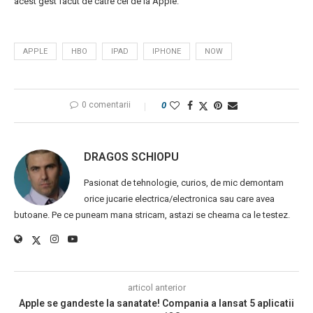
acest gest facut de catre cei de la Apple.
APPLE
HBO
IPAD
IPHONE
NOW
0 comentarii
0
DRAGOS SCHIOPU
Pasionat de tehnologie, curios, de mic demontam
orice jucarie electrica/electronica sau care avea
butoane. Pe ce puneam mana stricam, astazi se cheama ca le testez.
articol anterior
Apple se gandeste la sanatate! Compania a lansat 5 aplicatii