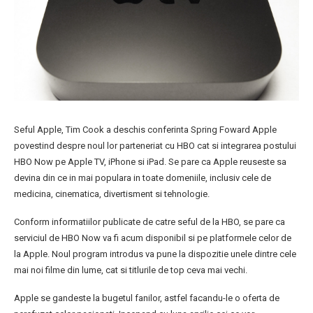
Seful Apple, Tim Cook a deschis conferinta Spring Foward Apple
povestind despre noul lor parteneriat cu HBO cat si integrarea postului
HBO Now pe Apple TV, iPhone si iPad. Se pare ca Apple reuseste sa
devina din ce in mai populara in toate domeniile, inclusiv cele de
medicina, cinematica, divertisment si tehnologie.
Conform informatiilor publicate de catre seful de la HBO, se pare ca
serviciul de HBO Now va fi acum disponibil si pe platformele celor de
la Apple. Noul program introdus va pune la dispozitie unele dintre cele
mai noi filme din lume, cat si titlurile de top ceva mai vechi.
Apple se gandeste la bugetul fanilor, astfel facandu-le o oferta de