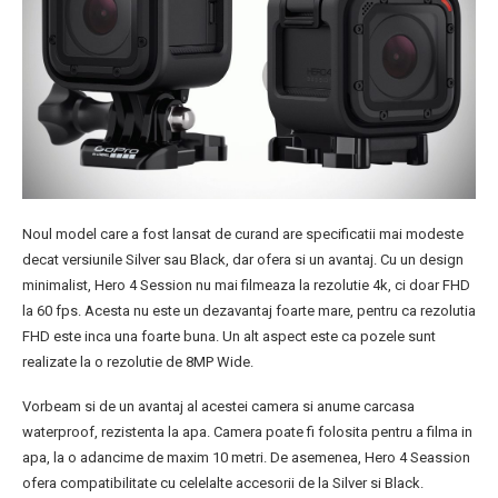
Noul model care a fost lansat de curand are specificatii mai modeste
decat versiunile Silver sau Black, dar ofera si un avantaj. Cu un design
minimalist, Hero 4 Session nu mai filmeaza la rezolutie 4k, ci doar FHD
la 60 fps. Acesta nu este un dezavantaj foarte mare, pentru ca rezolutia
FHD este inca una foarte buna. Un alt aspect este ca pozele sunt
realizate la o rezolutie de 8MP Wide.
Vorbeam si de un avantaj al acestei camera si anume carcasa
waterproof, rezistenta la apa. Camera poate fi folosita pentru a filma in
apa, la o adancime de maxim 10 metri. De asemenea, Hero 4 Seassion
ofera compatibilitate cu celelalte accesorii de la Silver si Black.