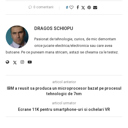
0 comentarii
0
DRAGOS SCHIOPU
Pasionat de tehnologie, curios, de mic demontam
orice jucarie electrica/electronica sau care avea
butoane. Pe ce puneam mana stricam, astazi se cheama ca le testez.
articol anterior
IBM a reusit sa produca un microprocesor bazat pe procesul
tehnologic de 7nm
articol urmator
Ecrane 11K pentru smartphone-uri si ochelari VR