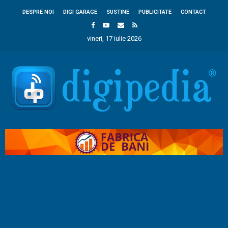
DESPRE NOI
DIGI GARAGE
SUSTINE
PUBLICITATE
CONTACT
vineri, 17 iulie 2026