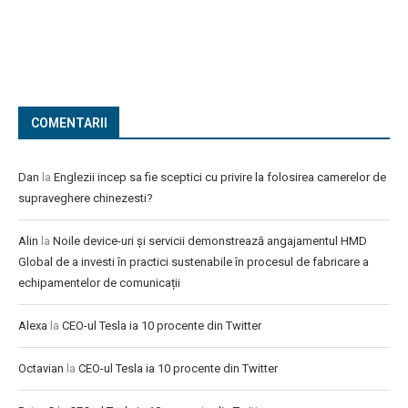
COMENTARII
Dan
la
Englezii incep sa fie sceptici cu privire la folosirea camerelor de
supraveghere chinezesti?
Alin
la
Noile device-uri și servicii demonstrează angajamentul HMD
Global de a investi în practici sustenabile în procesul de fabricare a
echipamentelor de comunicații
Alexa
la
CEO-ul Tesla ia 10 procente din Twitter
Octavian
la
CEO-ul Tesla ia 10 procente din Twitter