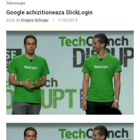
Tehnologie
Google achizitioneaza SlickLogin
scris de
Dragos Schiopu
17-02-2014