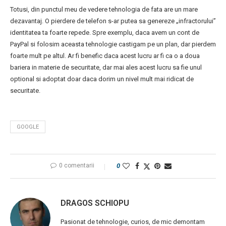
Totusi, din punctul meu de vedere tehnologia de fata are un mare
dezavantaj. O pierdere de telefon s-ar putea sa genereze „infractorului”
identitatea ta foarte repede. Spre exemplu, daca avem un cont de
PayPal si folosim aceasta tehnologie castigam pe un plan, dar pierdem
foarte mult pe altul. Ar fi benefic daca acest lucru ar fi ca o a doua
bariera in materie de securitate, dar mai ales acest lucru sa fie unul
optional si adoptat doar daca dorim un nivel mult mai ridicat de
securitate.
GOOGLE
0 comentarii
0
DRAGOS SCHIOPU
Pasionat de tehnologie, curios, de mic demontam