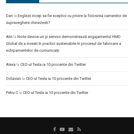
Dan
la
Englezii incep sa fie sceptici cu privire la folosirea camerelor de
supraveghere chinezesti?
Alin
la
Noile device-uri și servicii demonstrează angajamentul HMD
Global de a investi în practici sustenabile în procesul de fabricare a
echipamentelor de comunicații
Alexa
la
CEO-ul Tesla ia 10 procente din Twitter
Octavian
la
CEO-ul Tesla ia 10 procente din Twitter
Petru C
la
CEO-ul Tesla ia 10 procente din Twitter