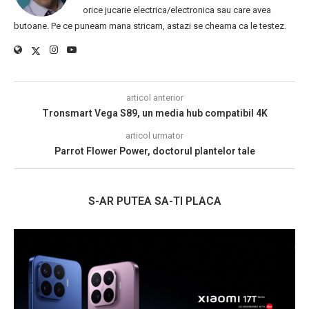
orice jucarie electrica/electronica sau care avea
butoane. Pe ce puneam mana stricam, astazi se cheama ca le testez.
articol anterior
Tronsmart Vega S89, un media hub compatibil 4K
articol urmator
Parrot Flower Power, doctorul plantelor tale
S-AR PUTEA SA-TI PLACA