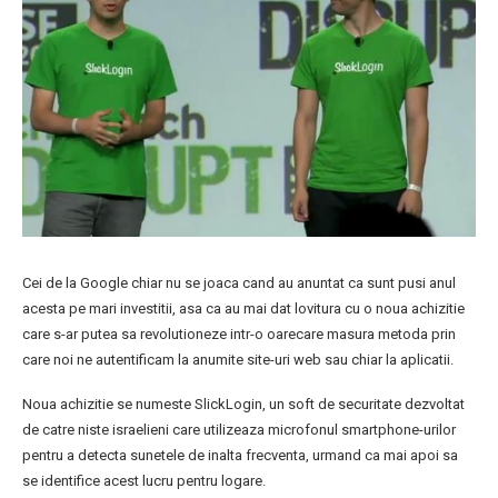
Cei de la Google chiar nu se joaca cand au anuntat ca sunt pusi anul
acesta pe mari investitii, asa ca au mai dat lovitura cu o noua achizitie
care s-ar putea sa revolutioneze intr-o oarecare masura metoda prin
care noi ne autentificam la anumite site-uri web sau chiar la aplicatii.
Noua achizitie se numeste SlickLogin, un soft de securitate dezvoltat
de catre niste israelieni care utilizeaza microfonul smartphone-urilor
pentru a detecta sunetele de inalta frecventa, urmand ca mai apoi sa
se identifice acest lucru pentru logare.