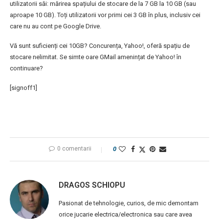
utilizatorii săi: mărirea spațiului de stocare de la 7 GB la 10 GB (sau
aproape 10 GB). Toți utilizatorii vor primi cei 3 GB în plus, inclusiv cei
care nu au cont pe Google Drive.
Vă sunt suficienți cei 10GB? Concurența, Yahoo!, oferă spațiu de
stocare nelimitat. Se simte oare GMail amenințat de Yahoo! în
continuare?
[signoff1]
0 comentarii
0
DRAGOS SCHIOPU
Pasionat de tehnologie, curios, de mic demontam
orice jucarie electrica/electronica sau care avea