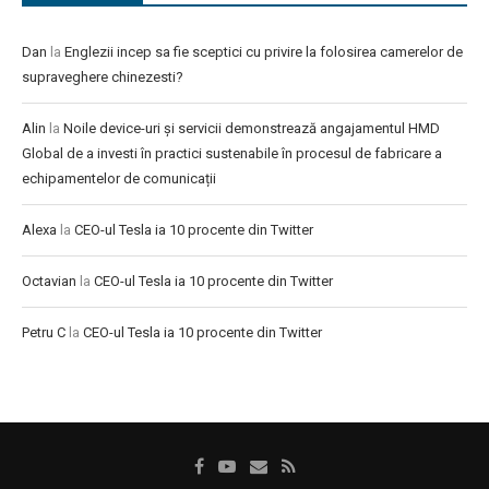
Dan
la
Englezii incep sa fie sceptici cu privire la folosirea camerelor de
supraveghere chinezesti?
Alin
la
Noile device-uri și servicii demonstrează angajamentul HMD
Global de a investi în practici sustenabile în procesul de fabricare a
echipamentelor de comunicații
Alexa
la
CEO-ul Tesla ia 10 procente din Twitter
Octavian
la
CEO-ul Tesla ia 10 procente din Twitter
Petru C
la
CEO-ul Tesla ia 10 procente din Twitter