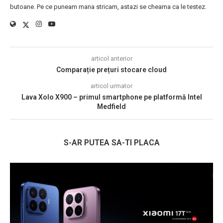
butoane. Pe ce puneam mana stricam, astazi se cheama ca le testez.
articol anterior
Comparație prețuri stocare cloud
articol urmator
Lava Xolo X900 – primul smartphone pe platformă Intel
Medfield
S-AR PUTEA SA-TI PLACA