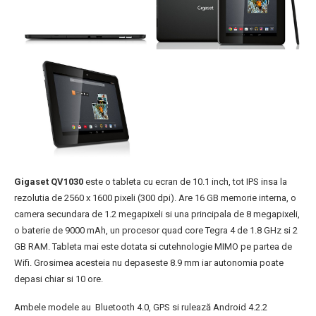
Gigaset
QV1030
este o tableta cu ecran de 10.1 inch, tot IPS insa la
rezolutia de 2560 x 1600 pixeli (300 dpi). Are 16 GB memorie interna, o
camera secundara de 1.2 megapixeli si una principala de 8 megapixeli,
o baterie de 9000 mAh, un procesor quad core Tegra 4 de 1.8 GHz si 2
GB RAM. Tableta mai este dotata si cutehnologie MIMO pe partea de
Wifi. Grosimea acesteia nu depaseste 8.9 mm iar autonomia poate
depasi chiar si 10 ore.
Ambele modele au Bluetooth 4.0, GPS si rulează Android 4.2.2