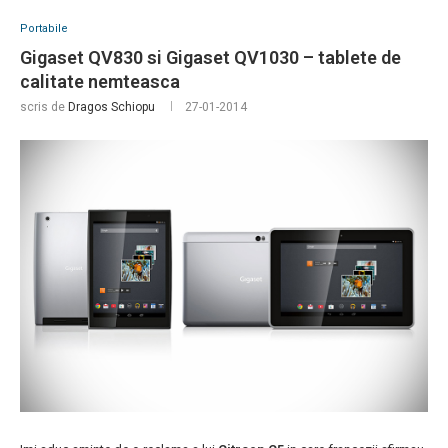
Portabile
Gigaset QV830 si Gigaset QV1030 – tablete de
calitate nemteasca
scris de
Dragos Schiopu
27-01-2014