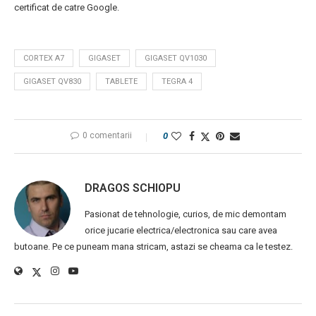
certificat de catre Google.
CORTEX A7
GIGASET
GIGASET QV1030
GIGASET QV830
TABLETE
TEGRA 4
0 comentarii
0
DRAGOS SCHIOPU
Pasionat de tehnologie, curios, de mic demontam
orice jucarie electrica/electronica sau care avea
butoane. Pe ce puneam mana stricam, astazi se cheama ca le testez.