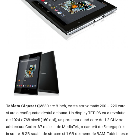
Tableta Gigaset QV830
are 8 inch, costa aproximativ 200 ~ 220 euro
si are o configuratie destul de buna. Un display TFT IPS cu o rezolutie
de 1024 x 768 pixeli (160 dpi), un procesor quad core de 1.2 GHz pe
arhitectura Cortex A7 realizat de MediaTek, o cameră de 5 megapixeli
in spate, 8 GB spatiu de stocare si 1 GB de memorie RAM. Tableta este