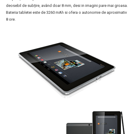
deosebil de subțire, având doar 8 mm, desi in imagini pare mai groasa.
Bateria tabletei este de 3260 mAh si ofera o autonomie de aproximativ
8 ore.