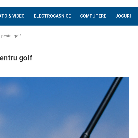
OTO & VIDEO
ELECTROCASNICE
COMPUTERE
JOCURI
 pentru golf
entru golf