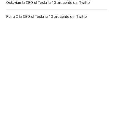
Octavian
la
CEO-ul Tesla ia 10 procente din Twitter
Petru C
la
CEO-ul Tesla ia 10 procente din Twitter