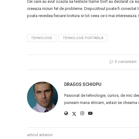
Cei care au avut ocazia sa testeze Game Golf au declarat ca sun
creeaza niciun fel de probleme. Dispozitivul poate fi conectat la
poata revedea fiecare lovitura si tot ceea ce ii mai intereseaza. 
TEHNOLOGIE
TEHNOLOGIE PORTABILA
0 comentarii
DRAGOS SCHIOPU
Pasionat de tehnologie, curios, de mic de
puneam mana stricam, astazi se cheama ca
articol anterior