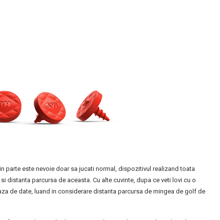
in parte este nevoie doar sa jucati normal, dispozitivul realizand toata
 si distanta parcursa de aceasta. Cu alte cuvinte, dupa ce veti lovi cu o
 baza de date, luand in considerare distanta parcursa de mingea de golf de