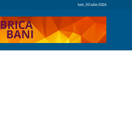
luni, 20 iulie 2026