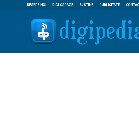
DESPRE NOI
DIGI GARAGE
SUSTINE
PUBLICITATE
CONTA