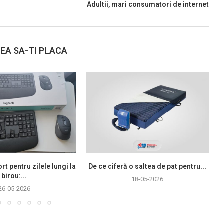
Adultii, mari consumatori de internet
EA SA-TI PLACA
rt pentru zilele lungi la
De ce diferă o saltea de pat pentru...
birou:...
18-05-2026
26-05-2026