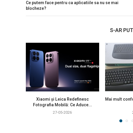
Ce putem face pentru ca aplicatiile sa nu se mai
blocheze?
S-AR PUT
Xiaomi și Leica Redefinesc
Mai mult confo
Fotografia Mobilă: Ce Aduce...
27-05-2026