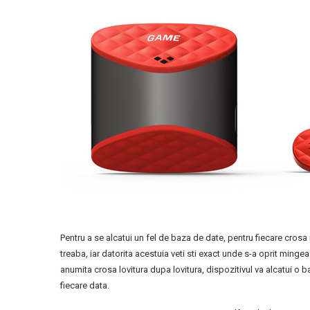
Pentru a se alcatui un fel de baza de date, pentru fiecare crosa 
treaba, iar datorita acestuia veti sti exact unde s-a oprit mingea
anumita crosa lovitura dupa lovitura, dispozitivul va alcatui o
fiecare data.