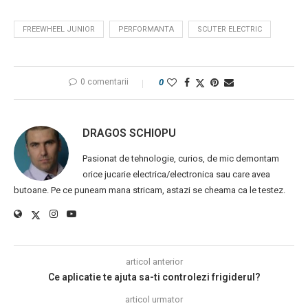
FREEWHEEL JUNIOR
PERFORMANTA
SCUTER ELECTRIC
0 comentarii
0
DRAGOS SCHIOPU
Pasionat de tehnologie, curios, de mic demontam
orice jucarie electrica/electronica sau care avea
butoane. Pe ce puneam mana stricam, astazi se cheama ca le testez.
articol anterior
Ce aplicatie te ajuta sa-ti controlezi frigiderul?
articol urmator