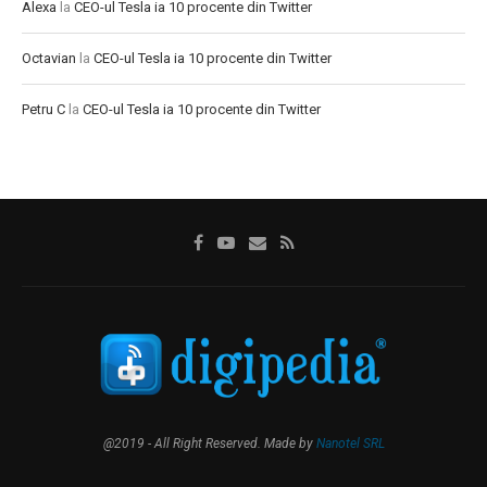
Alexa
la
CEO-ul Tesla ia 10 procente din Twitter
Octavian
la
CEO-ul Tesla ia 10 procente din Twitter
Petru C
la
CEO-ul Tesla ia 10 procente din Twitter
@2019 - All Right Reserved. Made by
Nanotel SRL