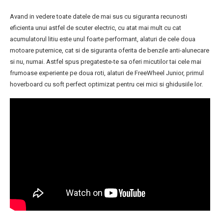
Avand in vedere toate datele de mai sus cu siguranta recunosti
eficienta unui astfel de scuter electric, cu atat mai mult cu cat
acumulatorul litiu este unul foarte performant, alaturi de cele doua
motoare puternice, cat si de siguranta oferita de benzile anti-alunecare
si nu, numai. Astfel spus pregateste-te sa oferi micutilor tai cele mai
frumoase experiente pe doua roti, alaturi de FreeWheel Junior, primul
hoverboard cu soft perfect optimizat pentru cei mici si ghidusiile lor.