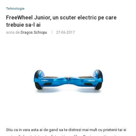
Tehnologie
FreeWheel Junior, un scuter electric pe care
trebuie sa-l ai
scris de
Dragos Schiopu
27-06-2017
Stiu ca in vara asta ai de gand sa te distrezi mai mult cu prietenii tai si