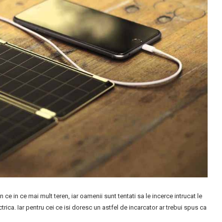
ce in ce mai mult teren, iar oamenii sunt tentati sa le incerce intrucat le
rica. Iar pentru cei ce isi doresc un astfel de incarcator ar trebui spus ca