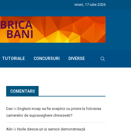
vineri, 17 iulie 2026
TUTORIALE
CONCURSURI
DIVERSE
COMENTARII
Dan
la
Englezii incep sa fie sceptici cu privire la folosirea
camerelor de supraveghere chinezesti?
Alin
la
Noile device-uri și servicii demonstrează