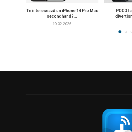
Te interesează un iPhone 14 Pro Max
POCO la
secondhand?...
divertis
10-02-2026