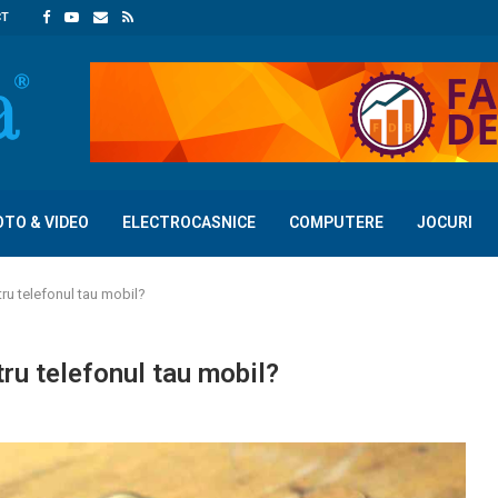
CT
OTO & VIDEO
ELECTROCASNICE
COMPUTERE
JOCURI
tru telefonul tau mobil?
tru telefonul tau mobil?