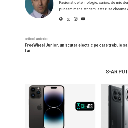
Pasionat de tehnologie, curios, de mic de
puneam mana stricam, astazi se cheama ca
articol anterior
FreeWheel Junior, un scuter electric pe care trebuie sa
l ai
S-AR PUT