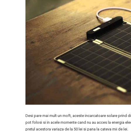
Desi pare mai mult un moft, aceste incarcatoare solare prind din 
pot folosi si in acele momente cand nu au acces la energia elect
pretul acestora variaza de la 50 lei si pana la cateva mii de lei.