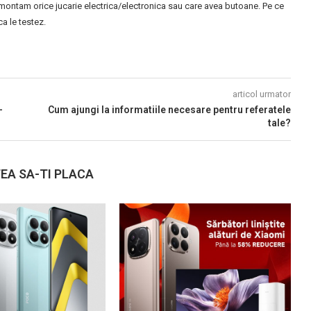
montam orice jucarie electrica/electronica sau care avea butoane. Pe ce
 le testez.
articol urmator
-
Cum ajungi la informatiile necesare pentru referatele
tale?
EA SA-TI PLACA