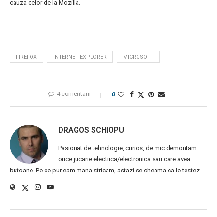
cauza celor de la Mozilla.
FIREFOX
INTERNET EXPLORER
MICROSOFT
4 comentarii
0
DRAGOS SCHIOPU
Pasionat de tehnologie, curios, de mic demontam
orice jucarie electrica/electronica sau care avea
butoane. Pe ce puneam mana stricam, astazi se cheama ca le testez.