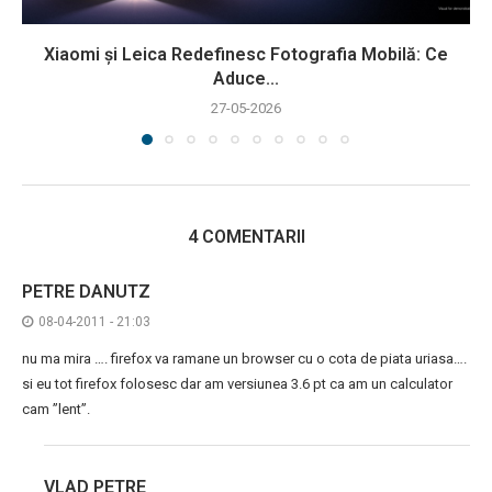
Xiaomi și Leica Redefinesc Fotografia Mobilă: Ce
Aduce...
27-05-2026
4 COMENTARII
PETRE DANUTZ
08-04-2011 - 21:03
nu ma mira …. firefox va ramane un browser cu o cota de piata uriasa….
si eu tot firefox folosesc dar am versiunea 3.6 pt ca am un calculator
cam ”lent”.
VLAD PETRE