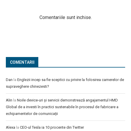
Comentariile sunt inchise.
COMENTARII
Dan
la
Englezii incep sa fie sceptici cu privire la folosirea camerelor de
supraveghere chinezesti?
Alin
la
Noile device-uri și servicii demonstrează angajamentul HMD
Global de a investi în practici sustenabile în procesul de fabricare a
echipamentelor de comunicații
Alexa
la
CEO-ul Tesla ia 10 procente din Twitter