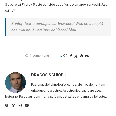
Se pare că Firefox 5 este considerat de Yahoo un browser vechi. Așa
să fie?
Sunteţi foarte aproape, dar browserul Web nu acceptă
cea mai nouă versiune de Yahoo! Mail.
1 comentariu
0
DRAGOS SCHIOPU
Pasionat de tehnologie, curios, de mic demontam
orice jucarie electrica/electronica sau care avea
butoane. Pe ce puneam mana stricam, astazi se cheama ca le testez.