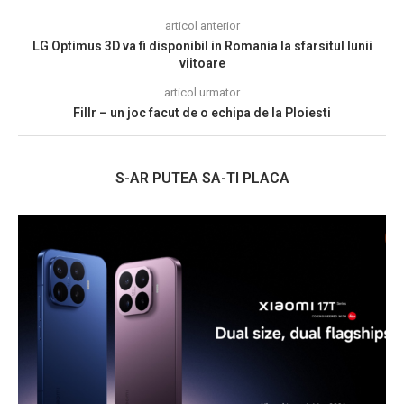
articol anterior
LG Optimus 3D va fi disponibil in Romania la sfarsitul lunii
viitoare
articol urmator
Fillr – un joc facut de o echipa de la Ploiesti
S-AR PUTEA SA-TI PLACA