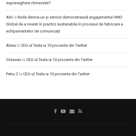
supraveghere chinezesti?
Alin
la
Noile device-uri și servicii demonstrează angajamentul HMD
Global de a investi în practici sustenabile în procesul de fabricare a
echipamentelor de comunicații
Alexa
la
CEO-ul Tesla ia 10 procente din Twitter
Octavian
la
CEO-ul Tesla ia 10 procente din Twitter
Petru C
la
CEO-ul Tesla ia 10 procente din Twitter