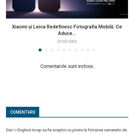
Xiaomi și Leica Redefinesc Fotografia Mobilă: Ce
Aduce...
27-05-2026
Comentariile sunt inchise.
COMENTARII
Dan
la
Englezii incep sa fie sceptici cu privire la folosirea camerelor de