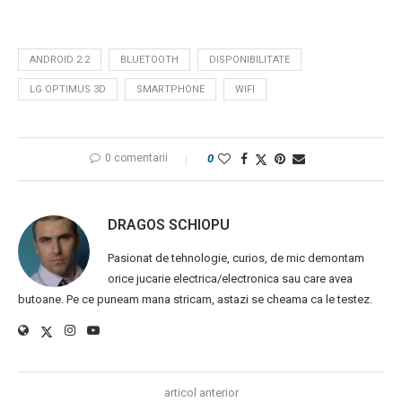
ANDROID 2.2
BLUETOOTH
DISPONIBILITATE
LG OPTIMUS 3D
SMARTPHONE
WIFI
0 comentarii
0
DRAGOS SCHIOPU
Pasionat de tehnologie, curios, de mic demontam
orice jucarie electrica/electronica sau care avea
butoane. Pe ce puneam mana stricam, astazi se cheama ca le testez.
articol anterior