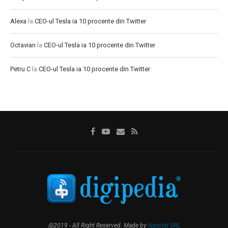
Alexa
la
CEO-ul Tesla ia 10 procente din Twitter
Octavian
la
CEO-ul Tesla ia 10 procente din Twitter
Petru C
la
CEO-ul Tesla ia 10 procente din Twitter
@2019 - All Right Reserved. Made by
Nanotel SRL