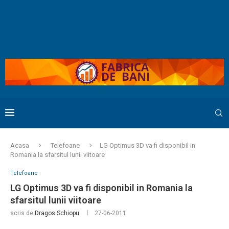
Acasa
Telefoane
LG Optimus 3D va fi disponibil in
Romania la sfarsitul lunii viitoare
Telefoane
LG Optimus 3D va fi disponibil in Romania la
sfarsitul lunii viitoare
scris de
Dragos Schiopu
27-06-2011