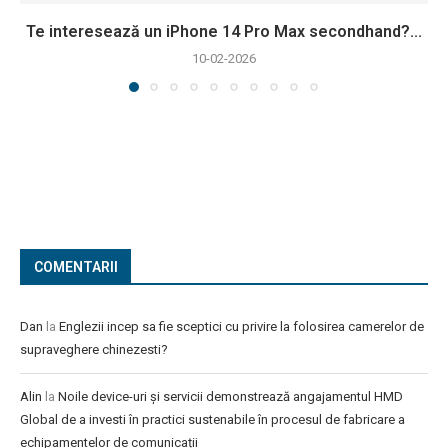
Te interesează un iPhone 14 Pro Max secondhand?...
10-02-2026
COMENTARII
Dan
la
Englezii incep sa fie sceptici cu privire la folosirea camerelor de
supraveghere chinezesti?
Alin
la
Noile device-uri și servicii demonstrează angajamentul HMD
Global de a investi în practici sustenabile în procesul de fabricare a
echipamentelor de comunicații