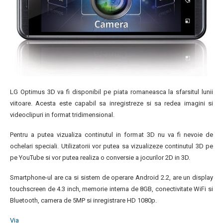
LG Optimus 3D va fi disponibil pe piata romaneasca la sfarsitul lunii
viitoare. Acesta este capabil sa inregistreze si sa redea imagini si
videoclipuri in format tridimensional.
Pentru a putea vizualiza continutul in format 3D nu va fi nevoie de
ochelari speciali. Utilizatorii vor putea sa vizualizeze continutul 3D pe
pe YouTube si vor putea realiza o conversie a jocurilor 2D in 3D.
Smartphone-ul are ca si sistem de operare Android 2.2, are un display
touchscreen de 4.3 inch, memorie interna de 8GB, conectivitate WiFi si
Bluetooth, camera de 5MP si inregistrare HD 1080p.
Via