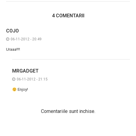
4 COMENTARII
COJO
06-11-2012 - 20:49
Uraaa!!!!
MRGADGET
06-11-2012 - 21:15
Enjoy!
Comentariile sunt inchise.