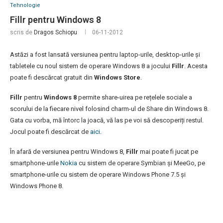
Tehnologie
Fillr pentru Windows 8
scris de
Dragos Schiopu
06-11-2012
Astăzi a fost lansată versiunea pentru laptop-urile, desktop-urile și
tabletele cu noul sistem de operare Windows 8 a jocului
Fillr
. Acesta
poate fi descărcat gratuit din
Windows Store
.
Fillr
pentru
Windows 8
permite share-uirea pe rețelele sociale a
scorului de la fiecare nivel folosind charm-ul de Share din Windows 8.
Gata cu vorba, mă întorc la joacă, vă las pe voi să descoperiți restul.
Jocul poate fi descărcat de
aici
.
În afară de versiunea pentru Windows 8,
Fillr
mai poate fi jucat pe
smartphone-urile
Nokia
cu sistem de operare Symbian și MeeGo, pe
smartphone-urile cu sistem de operare Windows Phone 7.5 și
Windows Phone 8.