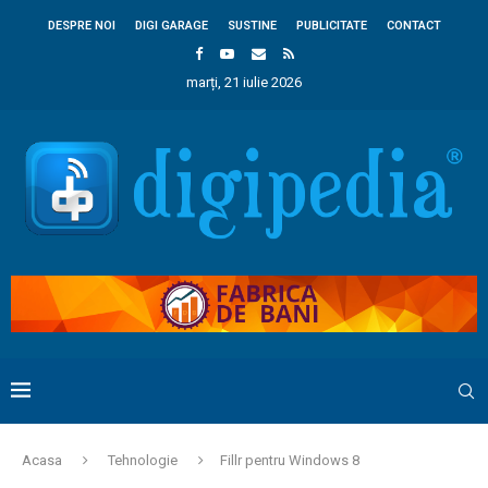
DESPRE NOI
DIGI GARAGE
SUSTINE
PUBLICITATE
CONTACT
marți, 21 iulie 2026
Acasa
Tehnologie
Fillr pentru Windows 8