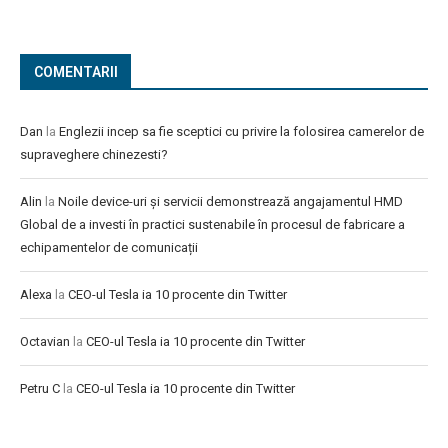
COMENTARII
Dan
la
Englezii incep sa fie sceptici cu privire la folosirea camerelor de
supraveghere chinezesti?
Alin
la
Noile device-uri și servicii demonstrează angajamentul HMD
Global de a investi în practici sustenabile în procesul de fabricare a
echipamentelor de comunicații
Alexa
la
CEO-ul Tesla ia 10 procente din Twitter
Octavian
la
CEO-ul Tesla ia 10 procente din Twitter
Petru C
la
CEO-ul Tesla ia 10 procente din Twitter