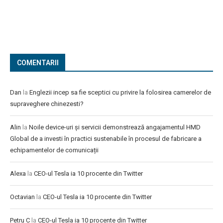
COMENTARII
Dan
la
Englezii incep sa fie sceptici cu privire la folosirea camerelor de
supraveghere chinezesti?
Alin
la
Noile device-uri și servicii demonstrează angajamentul HMD
Global de a investi în practici sustenabile în procesul de fabricare a
echipamentelor de comunicații
Alexa
la
CEO-ul Tesla ia 10 procente din Twitter
Octavian
la
CEO-ul Tesla ia 10 procente din Twitter
Petru C
la
CEO-ul Tesla ia 10 procente din Twitter