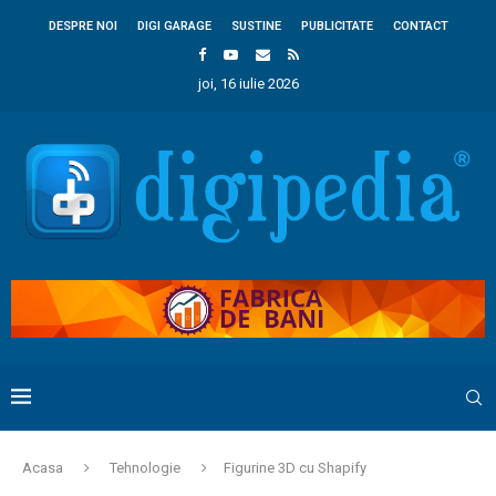
DESPRE NOI
DIGI GARAGE
SUSTINE
PUBLICITATE
CONTACT
joi, 16 iulie 2026
Acasa
Tehnologie
Figurine 3D cu Shapify