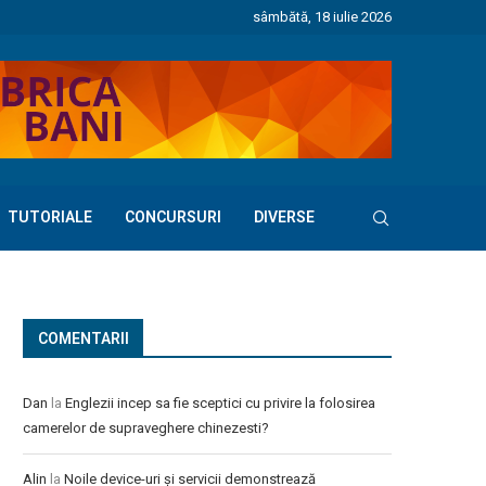
sâmbătă, 18 iulie 2026
TUTORIALE
CONCURSURI
DIVERSE
COMENTARII
Dan
la
Englezii incep sa fie sceptici cu privire la folosirea
camerelor de supraveghere chinezesti?
Alin
la
Noile device-uri și servicii demonstrează