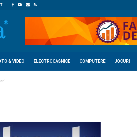
CT
OTO & VIDEO
ELECTROCASNICE
COMPUTERE
JOCURI
ari