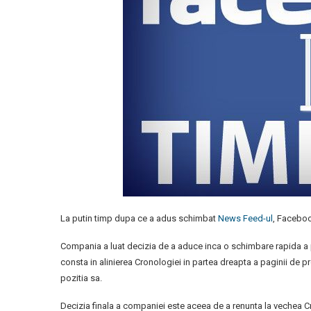
La putin timp dupa ce a adus schimbat
News Feed-ul
, Faceboo
Compania a luat decizia de a aduce inca o schimbare rapida a p
consta in alinierea Cronologiei in partea dreapta a paginii de p
pozitia sa.
Decizia finala a companiei este aceea de a renunta la vechea C