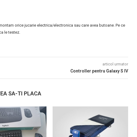
montam orice jucarie electrica/electronica sau care avea butoane. Pe ce
 le testez.
articol urmator
Controller pentru Galaxy S IV
EA SA-TI PLACA