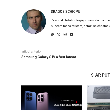
DRAGOS SCHIOPU
Pasionat de tehnologie, curios, de mic de
puneam mana stricam, astazi se cheama ca
articol anterior
Samsung Galaxy S IV a fost lansat
S-AR PUT