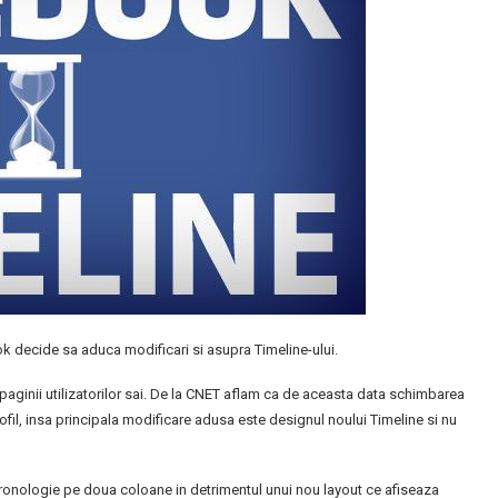
k decide sa aduca modificari si asupra Timeline-ului.
aginii utilizatorilor sai. De la CNET aflam ca de aceasta data schimbarea
rofil, insa principala modificare adusa este designul noului Timeline si nu
ronologie pe doua coloane in detrimentul unui nou layout ce afiseaza