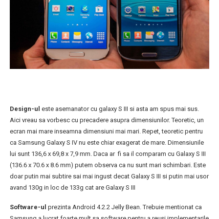
Design-ul
este asemanator cu galaxy S III si asta am spus mai sus.
Aici vreau sa vorbesc cu precadere asupra dimensiunilor. Teoretic, un
ecran mai mare inseamna dimensiuni mai mari. Repet, teoretic pentru
ca Samsung Galaxy S IV nu este chiar exagerat de mare. Dimensiunile
lui sunt 136,6 x 69,8 x 7,9 mm. Daca ar fi sa il comparam cu Galaxy S III
(136.6 x 70.6 x 8.6 mm) putem observa ca nu sunt mari schimbari. Este
doar putin mai subtire sai mai ingust decat Galaxy S III si putin mai usor
avand 130g in loc de 133g cat are Galaxy S III
Software-ul
prezinta Android 4.2.2 Jelly Bean. Trebuie mentionat ca
Samsung a lucrat foarte mult sa software pentru a reusi implementarile