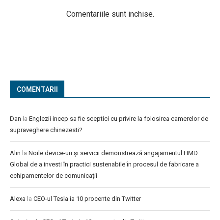
Comentariile sunt inchise.
COMENTARII
Dan
la
Englezii incep sa fie sceptici cu privire la folosirea camerelor de
supraveghere chinezesti?
Alin
la
Noile device-uri și servicii demonstrează angajamentul HMD
Global de a investi în practici sustenabile în procesul de fabricare a
echipamentelor de comunicații
Alexa
la
CEO-ul Tesla ia 10 procente din Twitter