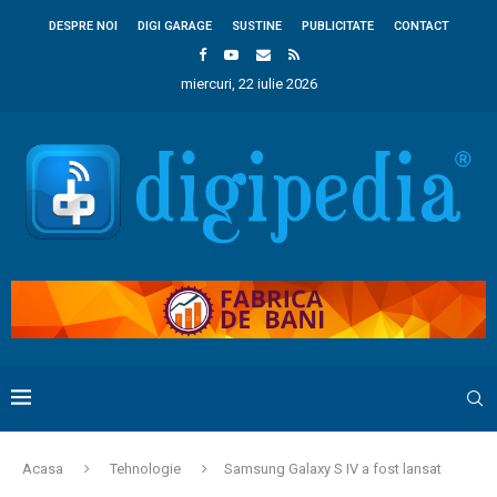
DESPRE NOI
DIGI GARAGE
SUSTINE
PUBLICITATE
CONTACT
miercuri, 22 iulie 2026
Acasa
Tehnologie
Samsung Galaxy S IV a fost lansat