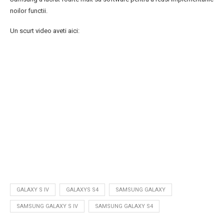
noilor functii.
Un scurt video aveti aici:
GALAXY S IV
GALAXYS S4
SAMSUNG GALAXY
SAMSUNG GALAXY S IV
SAMSUNG GALAXY S4