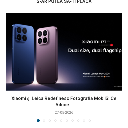
S-AR PUTEA SA-TI PLACA
Xiaomi și Leica Redefinesc Fotografia Mobilă: Ce
Aduce...
27-05-2026