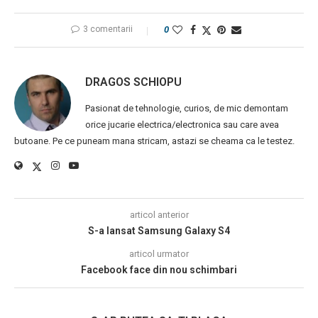
3 comentarii
0
DRAGOS SCHIOPU
Pasionat de tehnologie, curios, de mic demontam
orice jucarie electrica/electronica sau care avea
butoane. Pe ce puneam mana stricam, astazi se cheama ca le testez.
articol anterior
S-a lansat Samsung Galaxy S4
articol urmator
Facebook face din nou schimbari