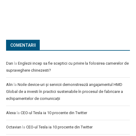
COMENTARII
Dan
la
Englezii incep sa fie sceptici cu privire la folosirea camerelor de
supraveghere chinezesti?
Alin
la
Noile device-uri și servicii demonstrează angajamentul HMD
Global de a investi în practici sustenabile în procesul de fabricare a
echipamentelor de comunicații
Alexa
la
CEO-ul Tesla ia 10 procente din Twitter
Octavian
la
CEO-ul Tesla ia 10 procente din Twitter