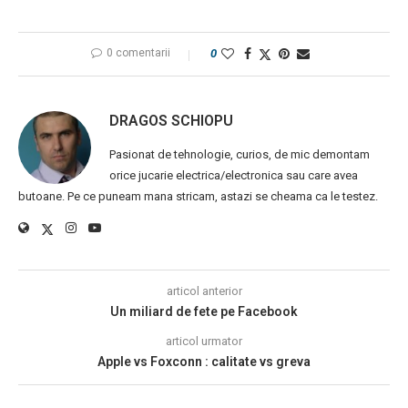
0 comentarii
0
DRAGOS SCHIOPU
Pasionat de tehnologie, curios, de mic demontam
orice jucarie electrica/electronica sau care avea
butoane. Pe ce puneam mana stricam, astazi se cheama ca le testez.
articol anterior
Un miliard de fete pe Facebook
articol urmator
Apple vs Foxconn : calitate vs greva