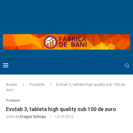
Acasa
Portabile
Evotab 3, tableta high quality sub 100 de
euro
Portabile
Evotab 3, tableta high quality sub 100 de euro
scris de
Dragos Schiopu
12-10-2012