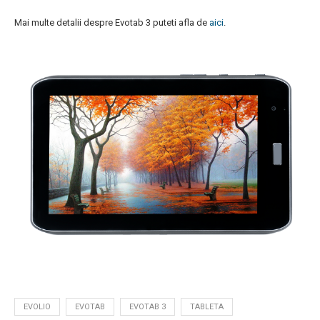
Mai multe detalii despre Evotab 3 puteti afla de
aici
.
EVOLIO
EVOTAB
EVOTAB 3
TABLETA