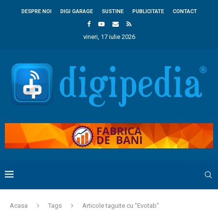
DESPRE NOI
DIGI GARAGE
SUSTINE
PUBLICITATE
CONTACT
vineri, 17 iulie 2026
Acasa
Tags
Articole taguite cu "Evotab"