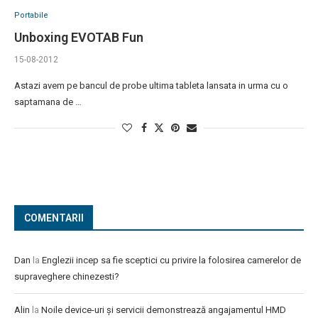
Portabile
Unboxing EVOTAB Fun
15-08-2012
Astazi avem pe bancul de probe ultima tableta lansata in urma cu o
saptamana de …
COMENTARII
Dan
la
Englezii incep sa fie sceptici cu privire la folosirea camerelor de
supraveghere chinezesti?
Alin
la
Noile device-uri și servicii demonstrează angajamentul HMD