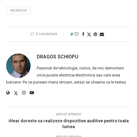
FACEBOOK
0 comentarii
0
DRAGOS SCHIOPU
Pasionat de tehnologie, curios, de mic demontam
orice jucarie electrica/electronica sau care avea
butoane. Pe ce puneam mana stricam, astazi se cheama ca le testez.
articol anterior
iHear doreste sa realizeze dispozitive auditive pentru toata
lumea
articol urmator