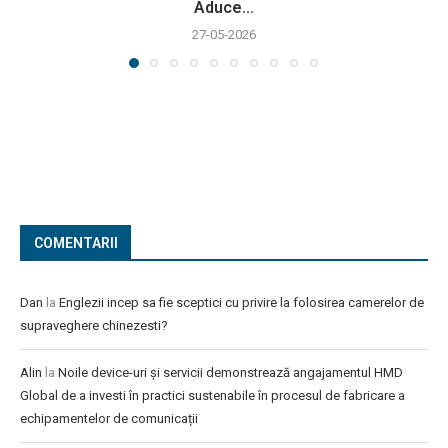
Aduce...
27-05-2026
COMENTARII
Dan
la
Englezii incep sa fie sceptici cu privire la folosirea camerelor de
supraveghere chinezesti?
Alin
la
Noile device-uri și servicii demonstrează angajamentul HMD
Global de a investi în practici sustenabile în procesul de fabricare a
echipamentelor de comunicații