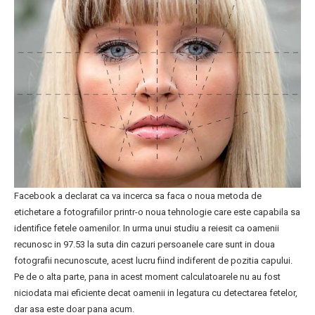
Facebook a declarat ca va incerca sa faca o noua metoda de
etichetare a fotografiilor printr-o noua tehnologie care este capabila sa
identifice fetele oamenilor. In urma unui studiu a reiesit ca oamenii
recunosc in 97.53 la suta din cazuri persoanele care sunt in doua
fotografii necunoscute, acest lucru fiind indiferent de pozitia capului.
Pe de o alta parte, pana in acest moment calculatoarele nu au fost
niciodata mai eficiente decat oamenii in legatura cu detectarea fetelor,
dar asa este doar pana acum.