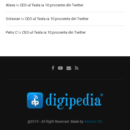
Alexa
la
CEO-ul Tesla ia 10 procente din Twitter
Octavian
la
CEO-ul Tesla ia 10 procente din Twitter
Petru C
la
CEO-ul Tesla ia 10 procente din Twitter
@2019 - All Right Reserved. Made by
Nanotel SRL