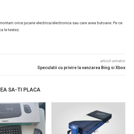
montam orice jucarie electrica/electronica sau care avea butoane. Pe ce
 le testez.
articol urmator
Speculatii cu privire la vanzarea Bing si Xbox
EA SA-TI PLACA