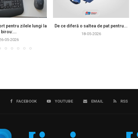
rt pentru zilele lungi la
De ce diferă o saltea de pat pentru...
birou:...
18-05-2026
26-05-2026
FACEBOOK
YOUTUBE
EMAIL
RSS