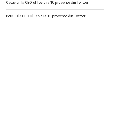
Octavian
la
CEO-ul Tesla ia 10 procente din Twitter
Petru C
la
CEO-ul Tesla ia 10 procente din Twitter