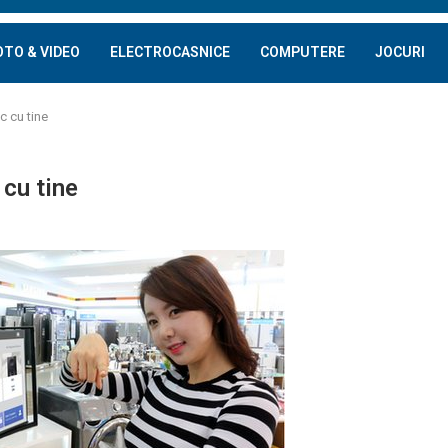
OTO & VIDEO
ELECTROCASNICE
COMPUTERE
JOCURI
c cu tine
 cu tine