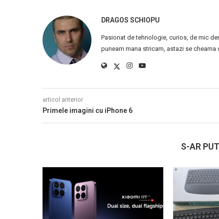
DRAGOS SCHIOPU
Pasionat de tehnologie, curios, de mic de
puneam mana stricam, astazi se cheama ca
articol anterior
Primele imagini cu iPhone 6
S-AR PUT