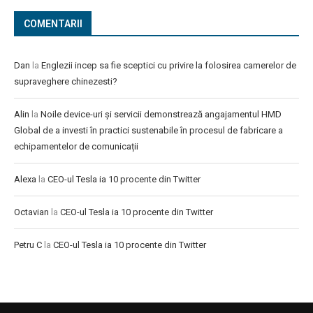
COMENTARII
Dan
la
Englezii incep sa fie sceptici cu privire la folosirea camerelor de
supraveghere chinezesti?
Alin
la
Noile device-uri și servicii demonstrează angajamentul HMD
Global de a investi în practici sustenabile în procesul de fabricare a
echipamentelor de comunicații
Alexa
la
CEO-ul Tesla ia 10 procente din Twitter
Octavian
la
CEO-ul Tesla ia 10 procente din Twitter
Petru C
la
CEO-ul Tesla ia 10 procente din Twitter