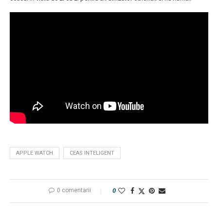
APPLE WATCH
CEAS INTELIGENT
0 comentarii
0