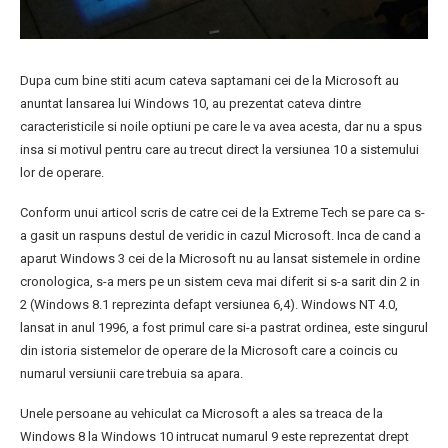
Dupa cum bine stiti acum cateva saptamani cei de la Microsoft au
anuntat lansarea lui Windows 10, au prezentat cateva dintre
caracteristicile si noile optiuni pe care le va avea acesta, dar nu a spus
insa si motivul pentru care au trecut direct la versiunea 10 a sistemului
lor de operare.
Conform unui articol scris de catre cei de la Extreme Tech se pare ca s-
a gasit un raspuns destul de veridic in cazul Microsoft. Inca de cand a
aparut Windows 3 cei de la Microsoft nu au lansat sistemele in ordine
cronologica, s-a mers pe un sistem ceva mai diferit si s-a sarit din 2 in
2 (Windows 8.1 reprezinta defapt versiunea 6,4). Windows NT 4.0,
lansat in anul 1996, a fost primul care si-a pastrat ordinea, este singurul
din istoria sistemelor de operare de la Microsoft care a coincis cu
numarul versiunii care trebuia sa apara.
Unele persoane au vehiculat ca Microsoft a ales sa treaca de la
Windows 8 la Windows 10 intrucat numarul 9 este reprezentat drept