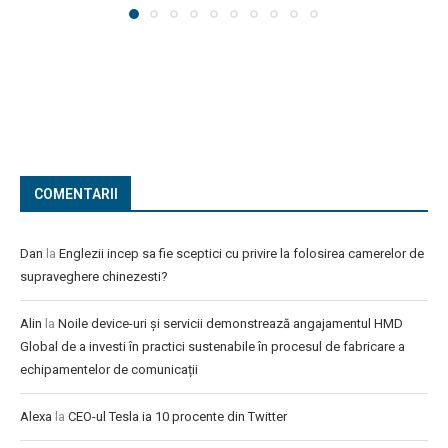
COMENTARII
Dan
la
Englezii incep sa fie sceptici cu privire la folosirea camerelor de
supraveghere chinezesti?
Alin
la
Noile device-uri și servicii demonstrează angajamentul HMD
Global de a investi în practici sustenabile în procesul de fabricare a
echipamentelor de comunicații
Alexa
la
CEO-ul Tesla ia 10 procente din Twitter