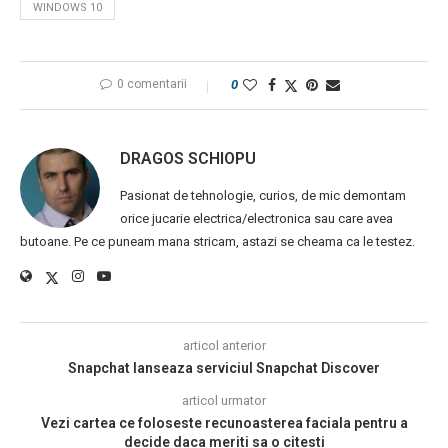
WINDOWS 10
0 comentarii
0
DRAGOS SCHIOPU
Pasionat de tehnologie, curios, de mic demontam
orice jucarie electrica/electronica sau care avea
butoane. Pe ce puneam mana stricam, astazi se cheama ca le testez.
articol anterior
Snapchat lanseaza serviciul Snapchat Discover
articol urmator
Vezi cartea ce foloseste recunoasterea faciala pentru a
decide daca meriti sa o citesti