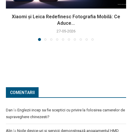
Xiaomi și Leica Redefinesc Fotografia Mobilă: Ce
Aduce...
27-05-2026
COMENTARII
Dan
la
Englezii incep sa fie sceptici cu privire la folosirea camerelor de
supraveghere chinezesti?
Alin
la
Noile device-uri și servicii demonstrează angajamentul HMD