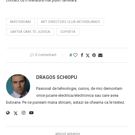
contact cu o literatura mai putin familiara.
AMSTERDAM
ART DIRECTORS CLUB NETHERLANDS
CARTEA CARE TE JUDECA
COPERTA
0 comentarii
0
DRAGOS SCHIOPU
Pasionat de tehnologie, curios, de mic demontam
orice jucarie electrica/electronica sau care avea
butoane. Pe ce puneam mana stricam, astazi se cheama ca le testez.
articol anterior