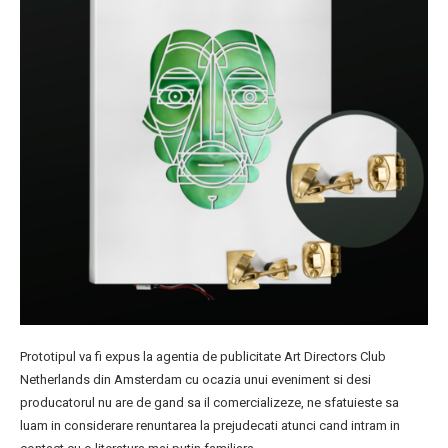
Prototipul va fi expus la agentia de publicitate Art Directors Club
Netherlands din Amsterdam cu ocazia unui eveniment si desi
producatorul nu are de gand sa il comercializeze, ne sfatuieste sa
luam in considerare renuntarea la prejudecati atunci cand intram in