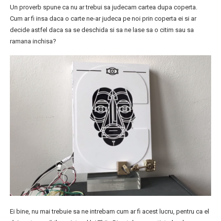
Un proverb spune ca nu ar trebui sa judecam cartea dupa coperta.
Cum ar fi insa daca o carte ne-ar judeca pe noi prin coperta ei si ar
decide astfel daca sa se deschida si sa ne lase sa o citim sau sa
ramana inchisa?
Ei bine, nu mai trebuie sa ne intrebam cum ar fi acest lucru, pentru ca el