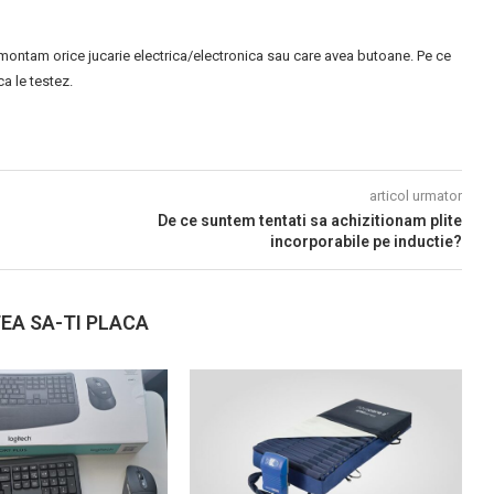
montam orice jucarie electrica/electronica sau care avea butoane. Pe ce
 le testez.
articol urmator
De ce suntem tentati sa achizitionam plite
incorporabile pe inductie?
EA SA-TI PLACA