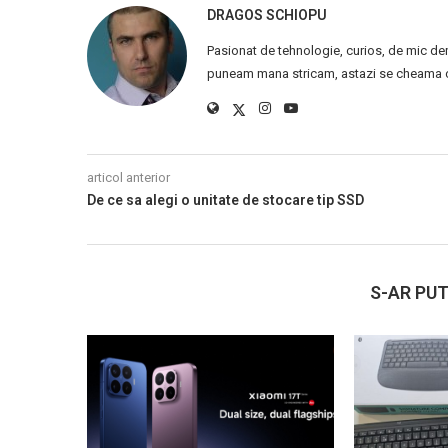
DRAGOS SCHIOPU
Pasionat de tehnologie, curios, de mic de
puneam mana stricam, astazi se cheama ca
articol anterior
De ce sa alegi o unitate de stocare tip SSD
S-AR PUT