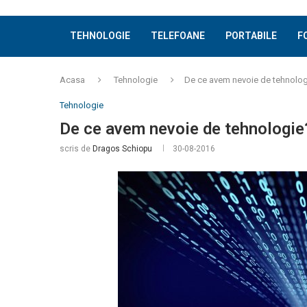
TEHNOLOGIE
TELEFOANE
PORTABILE
F
Acasa
Tehnologie
De ce avem nevoie de tehnolo
Tehnologie
De ce avem nevoie de tehnologie
scris de
Dragos Schiopu
30-08-2016