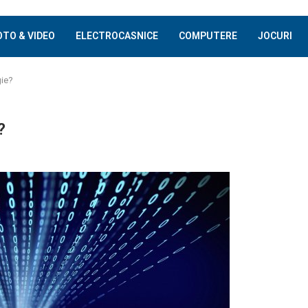
OTO & VIDEO
ELECTROCASNICE
COMPUTERE
JOCURI
gie?
?