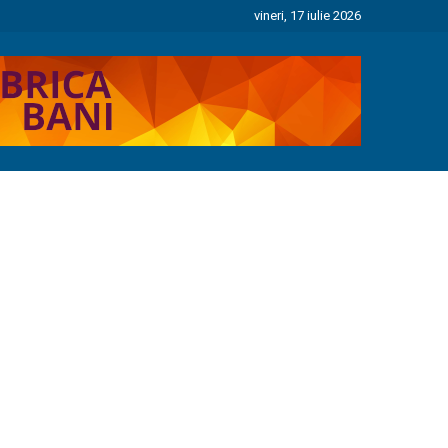
vineri, 17 iulie 2026