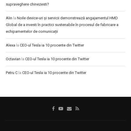
supraveghere chinezesti?
Alin
la
Noile device-uri și servicii demonstrează angajamentul HMD
Global de a investi în practici sustenabile în procesul de fabricare a
echipamentelor de comunicații
Alexa
la
CEO-ul Tesla ia 10 procente din Twitter
Octavian
la
CEO-ul Tesla ia 10 procente din Twitter
Petru C
la
CEO-ul Tesla ia 10 procente din Twitter