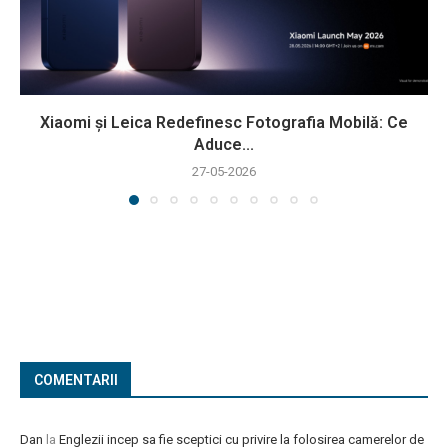
Xiaomi și Leica Redefinesc Fotografia Mobilă: Ce
Aduce...
27-05-2026
COMENTARII
Dan
la
Englezii incep sa fie sceptici cu privire la folosirea camerelor de