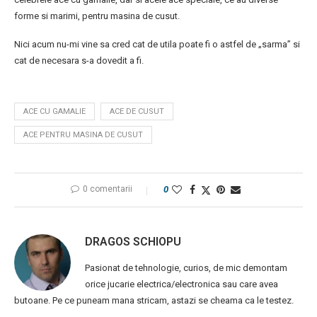
forme si marimi, pentru masina de cusut.
Nici acum nu-mi vine sa cred cat de utila poate fi o astfel de „sarma” si
cat de necesara s-a dovedit a fi.
ACE CU GAMALIE
ACE DE CUSUT
ACE PENTRU MASINA DE CUSUT
0 comentarii
0
DRAGOS SCHIOPU
Pasionat de tehnologie, curios, de mic demontam
orice jucarie electrica/electronica sau care avea
butoane. Pe ce puneam mana stricam, astazi se cheama ca le testez.