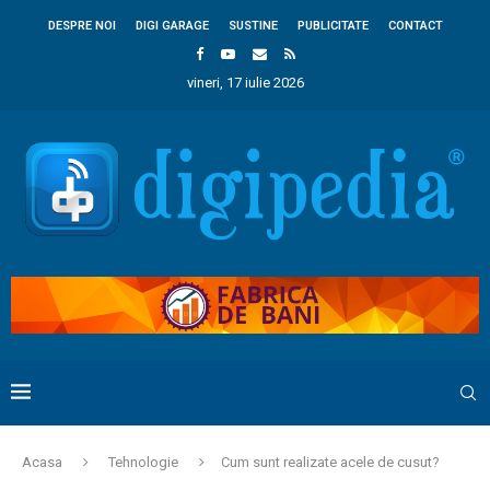
DESPRE NOI
DIGI GARAGE
SUSTINE
PUBLICITATE
CONTACT
vineri, 17 iulie 2026
Acasa
Tehnologie
Cum sunt realizate acele de cusut?