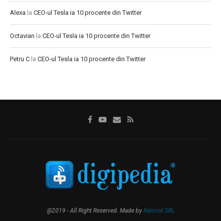
Alexa
la
CEO-ul Tesla ia 10 procente din Twitter
Octavian
la
CEO-ul Tesla ia 10 procente din Twitter
Petru C
la
CEO-ul Tesla ia 10 procente din Twitter
@2019 - All Right Reserved. Made by
Nanotel SRL