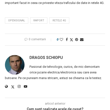
important facut in ceea ce priveste viteza traficului de date in retele 4G.
OPENSIGNAL
RAPORT
RETELE 4G
0 comentarii
0
DRAGOS SCHIOPU
Pasionat de tehnologie, curios, de mic demontam
orice jucarie electrica/electronica sau care avea
butoane. Pe ce puneam mana stricam, astazi se cheama ca le testez.
articol anterior
Cum sunt realizate acele de cusut?