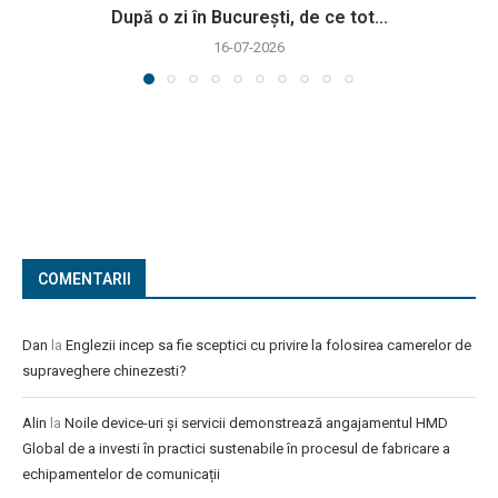
După o zi în București, de ce tot...
16-07-2026
COMENTARII
Dan
la
Englezii incep sa fie sceptici cu privire la folosirea camerelor de
supraveghere chinezesti?
Alin
la
Noile device-uri și servicii demonstrează angajamentul HMD
Global de a investi în practici sustenabile în procesul de fabricare a
echipamentelor de comunicații