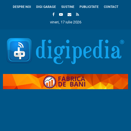
DESPRE NOI
DIGI GARAGE
SUSTINE
PUBLICITATE
CONTACT
vineri, 17 iulie 2026