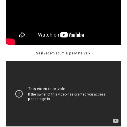
Sa il vedem acum si pe Mats Valk: