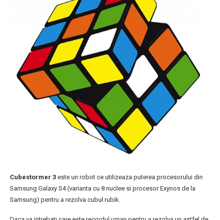
Cubestormer 3
este un robot ce utilizeaza puterea procesorului din
Samsung Galaxy S4 (varianta cu 8 nuclee si procesor Exynos de la
Samsung) pentru a rezolva cubul rubik.
Daca va intrebati care este recordul uman pentru a rezolva un astfel de