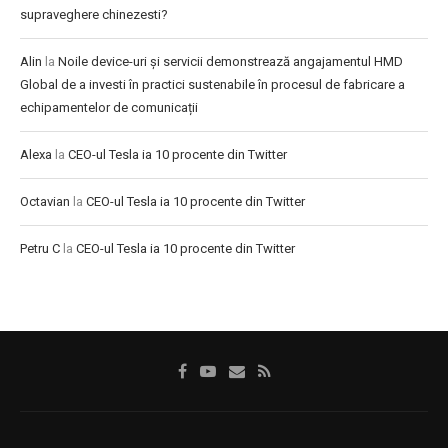
supraveghere chinezesti?
Alin
la
Noile device-uri și servicii demonstrează angajamentul HMD
Global de a investi în practici sustenabile în procesul de fabricare a
echipamentelor de comunicații
Alexa
la
CEO-ul Tesla ia 10 procente din Twitter
Octavian
la
CEO-ul Tesla ia 10 procente din Twitter
Petru C
la
CEO-ul Tesla ia 10 procente din Twitter