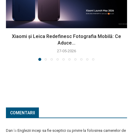
Xiaomi și Leica Redefinesc Fotografia Mobilă: Ce
Aduce...
27-05-2026
COMENTARII
Dan
la
Englezii incep sa fie sceptici cu privire la folosirea camerelor de