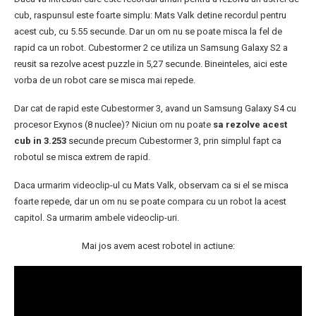
cub, raspunsul este foarte simplu: Mats Valk detine recordul pentru
acest cub, cu 5.55 secunde. Dar un om nu se poate misca la fel de
rapid ca un robot. Cubestormer 2 ce utiliza un Samsung Galaxy S2 a
reusit sa rezolve acest puzzle in 5,27 secunde. Bineinteles, aici este
vorba de un robot care se misca mai repede.
Dar cat de rapid este Cubestormer 3, avand un Samsung Galaxy S4 cu
procesor Exynos (8 nuclee)? Niciun om nu poate
sa rezolve acest
cub in 3.253
secunde precum Cubestormer 3, prin simplul fapt ca
robotul se misca extrem de rapid.
Daca urmarim videoclip-ul cu Mats Valk, observam ca si el se misca
foarte repede, dar un om nu se poate compara cu un robot la acest
capitol. Sa urmarim ambele videoclip-uri.
Mai jos avem acest robotel in actiune: