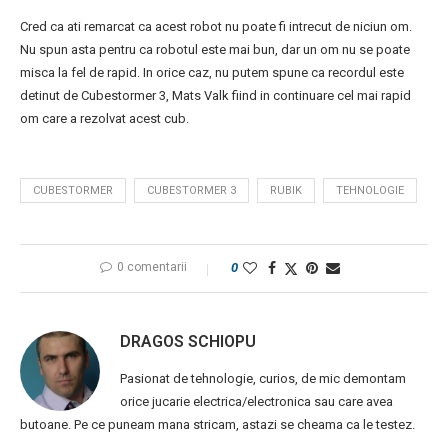
Cred ca ati remarcat ca acest robot nu poate fi intrecut de niciun om.
Nu spun asta pentru ca robotul este mai bun, dar un om nu se poate
misca la fel de rapid. In orice caz, nu putem spune ca recordul este
detinut de Cubestormer 3, Mats Valk fiind in continuare cel mai rapid
om care a rezolvat acest cub.
CUBESTORMER
CUBESTORMER 3
RUBIK
TEHNOLOGIE
0 comentarii
0
DRAGOS SCHIOPU
Pasionat de tehnologie, curios, de mic demontam
orice jucarie electrica/electronica sau care avea
butoane. Pe ce puneam mana stricam, astazi se cheama ca le testez.