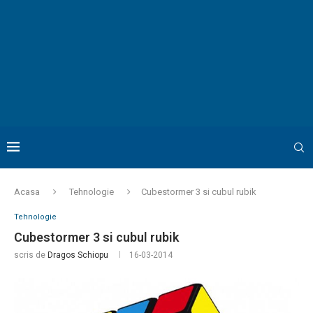
Acasa
Tehnologie
Cubestormer 3 si cubul rubik
Tehnologie
Cubestormer 3 si cubul rubik
scris de
Dragos Schiopu
16-03-2014