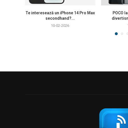
Te interesează un iPhone 14 Pro Max
POCO la
secondhand?...
divertis
10-02-2026