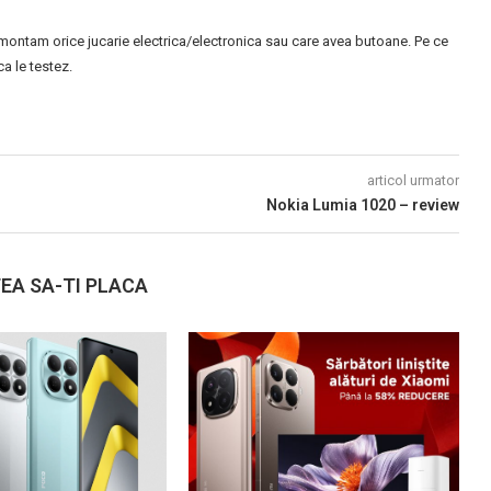
montam orice jucarie electrica/electronica sau care avea butoane. Pe ce
 le testez.
articol urmator
Nokia Lumia 1020 – review
EA SA-TI PLACA