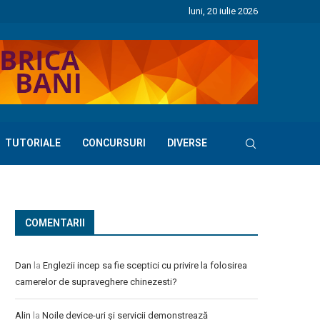
luni, 20 iulie 2026
TUTORIALE
CONCURSURI
DIVERSE
COMENTARII
Dan
la
Englezii incep sa fie sceptici cu privire la folosirea
camerelor de supraveghere chinezesti?
Alin
la
Noile device-uri și servicii demonstrează