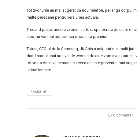
Tot zvonurile au mai sugerat ca noul telefon, pe langa corpul me
multe persoane pentru versiunea actuala.
Trecand peste, aceste zvonuri au fost spulberate de catre ofic
ales, nu vor mai aduce inca o varianta premium.
Totusi, CEO-ul de la Samsung, JK Shin a asigurat mai multi jurnal
dand startul unui nou val de zvonuri de care vom avea parte in
totodata daca va semana cu ceea ce este prezentat mai sus, d
ultima lansare.
SAMSUNG
0 comentarii