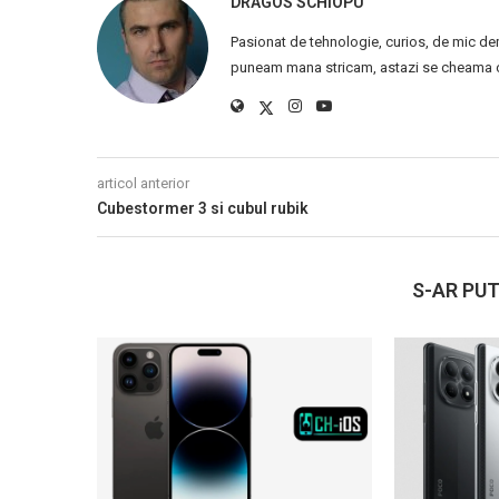
DRAGOS SCHIOPU
Pasionat de tehnologie, curios, de mic de
puneam mana stricam, astazi se cheama ca
articol anterior
Cubestormer 3 si cubul rubik
S-AR PUT