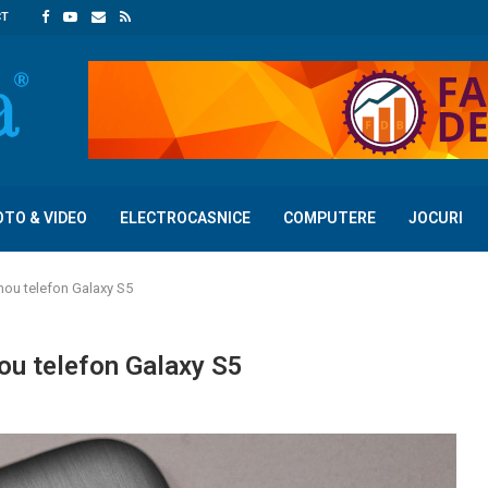
CT
OTO & VIDEO
ELECTROCASNICE
COMPUTERE
JOCURI
nou telefon Galaxy S5
ou telefon Galaxy S5