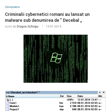
Computere
Criminalii cybernetici romani au lansat un
malware sub denumirea de ” Decebal „
scris de
Dragos Schiopu
19-01-2014