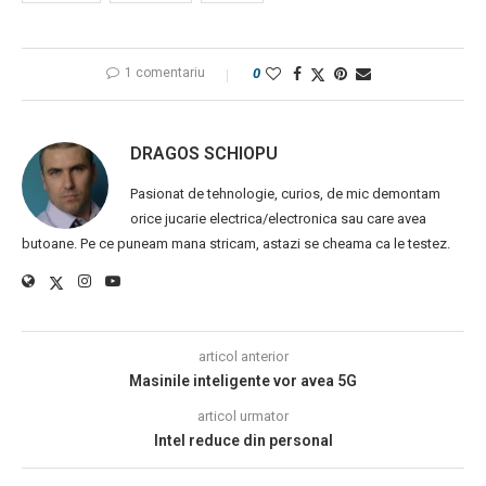
1 comentariu
0
DRAGOS SCHIOPU
Pasionat de tehnologie, curios, de mic demontam
orice jucarie electrica/electronica sau care avea
butoane. Pe ce puneam mana stricam, astazi se cheama ca le testez.
articol anterior
Masinile inteligente vor avea 5G
articol urmator
Intel reduce din personal