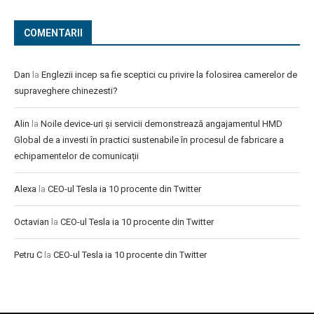
COMENTARII
Dan
la
Englezii incep sa fie sceptici cu privire la folosirea camerelor de
supraveghere chinezesti?
Alin
la
Noile device-uri și servicii demonstrează angajamentul HMD
Global de a investi în practici sustenabile în procesul de fabricare a
echipamentelor de comunicații
Alexa
la
CEO-ul Tesla ia 10 procente din Twitter
Octavian
la
CEO-ul Tesla ia 10 procente din Twitter
Petru C
la
CEO-ul Tesla ia 10 procente din Twitter