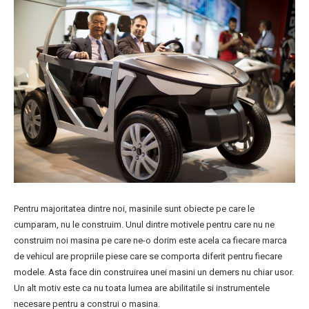
Pentru majoritatea dintre noi, masinile sunt obiecte pe care le
cumparam, nu le construim. Unul dintre motivele pentru care nu ne
construim noi masina pe care ne-o dorim este acela ca fiecare marca
de vehicul are propriile piese care se comporta diferit pentru fiecare
modele. Asta face din construirea unei masini un demers nu chiar usor.
Un alt motiv este ca nu toata lumea are abilitatile si instrumentele
necesare pentru a construi o masina.