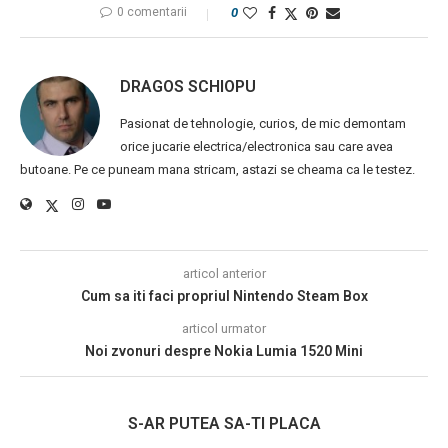
0 comentarii
0
DRAGOS SCHIOPU
Pasionat de tehnologie, curios, de mic demontam
orice jucarie electrica/electronica sau care avea
butoane. Pe ce puneam mana stricam, astazi se cheama ca le testez.
articol anterior
Cum sa iti faci propriul Nintendo Steam Box
articol urmator
Noi zvonuri despre Nokia Lumia 1520 Mini
S-AR PUTEA SA-TI PLACA