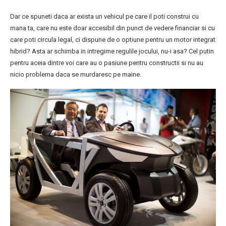
Dar ce spuneti daca ar exista un vehicul pe care il poti construi cu
mana ta, care nu este doar accesibil din punct de vedere financiar si cu
care poti circula legal, ci dispune de o optiune pentru un motor integrat
hibrid? Asta ar schimba in intregime regulile jocului, nu-i asa? Cel putin
pentru aceia dintre voi care au o pasiune pentru constructii si nu au
nicio problema daca se murdaresc pe maine.