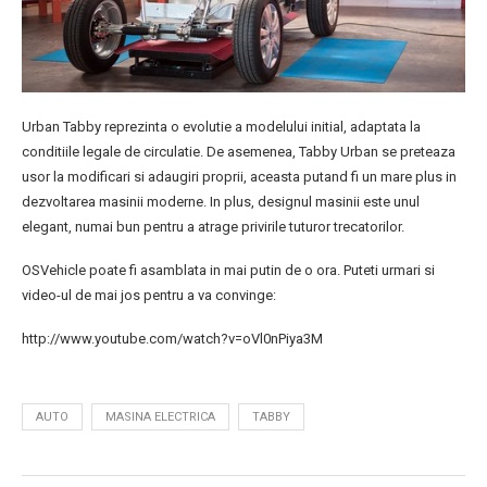
Urban Tabby reprezinta o evolutie a modelului initial, adaptata la
conditiile legale de circulatie. De asemenea, Tabby Urban se preteaza
usor la modificari si adaugiri proprii, aceasta putand fi un mare plus in
dezvoltarea masinii moderne. In plus, designul masinii este unul
elegant, numai bun pentru a atrage privirile tuturor trecatorilor.
OSVehicle poate fi asamblata in mai putin de o ora. Puteti urmari si
video-ul de mai jos pentru a va convinge:
http://www.youtube.com/watch?v=oVl0nPiya3M
AUTO
MASINA ELECTRICA
TABBY