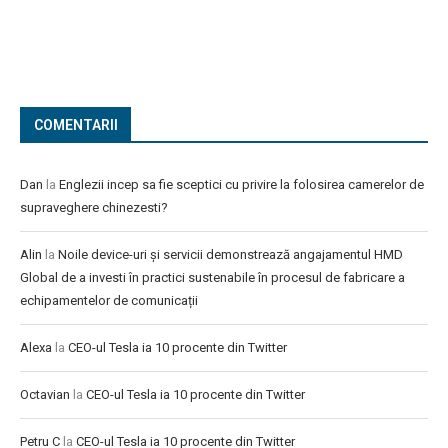
COMENTARII
Dan
la
Englezii incep sa fie sceptici cu privire la folosirea camerelor de
supraveghere chinezesti?
Alin
la
Noile device-uri și servicii demonstrează angajamentul HMD
Global de a investi în practici sustenabile în procesul de fabricare a
echipamentelor de comunicații
Alexa
la
CEO-ul Tesla ia 10 procente din Twitter
Octavian
la
CEO-ul Tesla ia 10 procente din Twitter
Petru C
la
CEO-ul Tesla ia 10 procente din Twitter