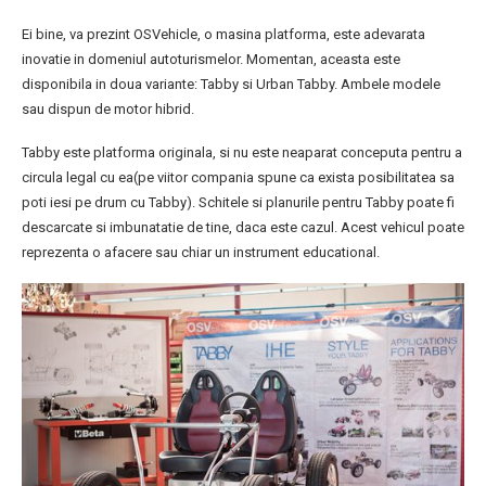
Ei bine, va prezint OSVehicle, o masina platforma, este adevarata
inovatie in domeniul autoturismelor. Momentan, aceasta este
disponibila in doua variante: Tabby si Urban Tabby. Ambele modele
sau dispun de motor hibrid.
Tabby este platforma originala, si nu este neaparat conceputa pentru a
circula legal cu ea(pe viitor compania spune ca exista posibilitatea sa
poti iesi pe drum cu Tabby). Schitele si planurile pentru Tabby poate fi
descarcate si imbunatatie de tine, daca este cazul. Acest vehicul poate
reprezenta o afacere sau chiar un instrument educational.