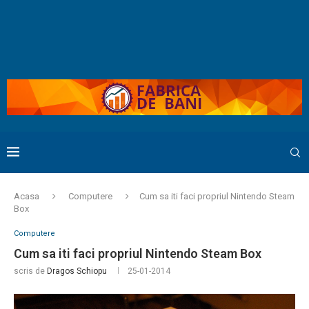
Acasa
Computere
Cum sa iti faci propriul Nintendo Steam
Box
Computere
Cum sa iti faci propriul Nintendo Steam Box
scris de
Dragos Schiopu
25-01-2014