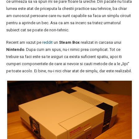
ce urmeaza sa va spun mi se pare floare la ureche. Din pacate nu toata
lumea este atat de priceputa la chestii practice sau tehnice, ba chiar
am cunoscut persoane care nu sunt capabile sa faca un simplu circuit
pentru a aprinde un bec. Asa ca am sa incerc sa tratez urmatorul
subiect cat se poate de non-tehnic.
Recent am vazut pe
reddit
un
Steam Box
realizat in carcasa unui
Nintendo
. Dupa cum am spus, nu-i nimic prea complicat. Tot ce
trebuie sa faci este sa te asiguri ca exista suficient spatiu, apoi iti
cumperi componentele de care ai nevoie si cauti metode de a le „lipi”
pe toate acolo. Ei bine, nu-i nici chiar atat de simplu, dar este realizabil.