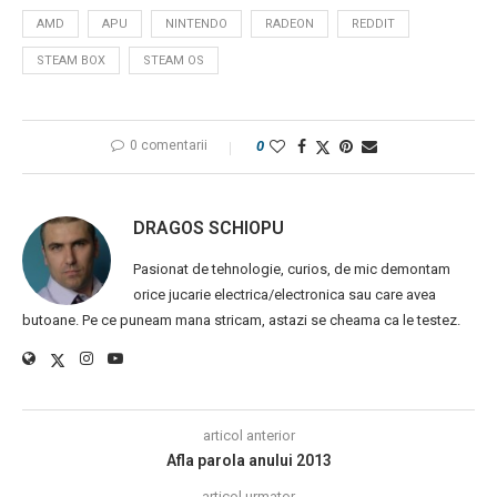
AMD
APU
NINTENDO
RADEON
REDDIT
STEAM BOX
STEAM OS
0 comentarii
0
DRAGOS SCHIOPU
Pasionat de tehnologie, curios, de mic demontam
orice jucarie electrica/electronica sau care avea
butoane. Pe ce puneam mana stricam, astazi se cheama ca le testez.
articol anterior
Afla parola anului 2013
articol urmator