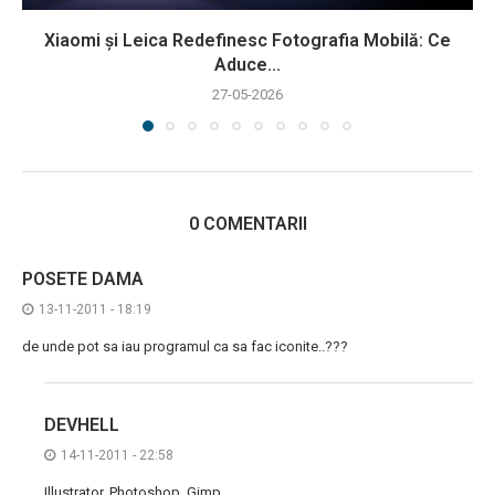
Xiaomi și Leica Redefinesc Fotografia Mobilă: Ce
Aduce...
27-05-2026
0 COMENTARII
POSETE DAMA
13-11-2011 - 18:19
de unde pot sa iau programul ca sa fac iconite..???
DEVHELL
14-11-2011 - 22:58
Illustrator, Photoshop, Gimp