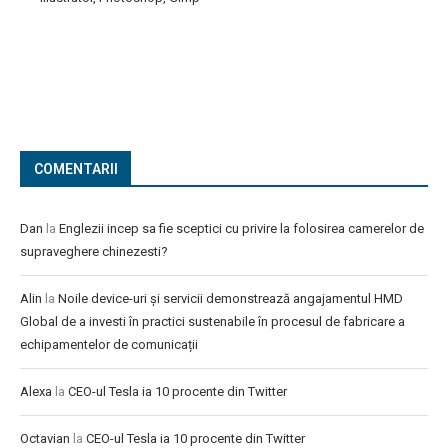
COMENTARII
Dan
la
Englezii incep sa fie sceptici cu privire la folosirea camerelor de
supraveghere chinezesti?
Alin
la
Noile device-uri și servicii demonstrează angajamentul HMD
Global de a investi în practici sustenabile în procesul de fabricare a
echipamentelor de comunicații
Alexa
la
CEO-ul Tesla ia 10 procente din Twitter
Octavian
la
CEO-ul Tesla ia 10 procente din Twitter