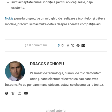
sunt acceptate numai iconițele pentru aplicații reale, deja
existente.
Nokia
pune la dispoziție un mic ghid de realizare a iconițelor și câteva
modele, precum și mai multe detalii despre această competiție aici.
0 comentarii
0
DRAGOS SCHIOPU
Pasionat de tehnologie, curios, de mic demontam
orice jucarie electrica/electronica sau care avea
butoane. Pe ce puneam mana stricam, astazi se cheama ca le testez.
articol anterior