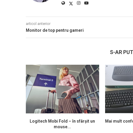
articol anterior
Monitor de top pentru gameri
S-AR PUT
Logitech Mobi Fold – în sfârșit un
Mai mult confo
mouse...