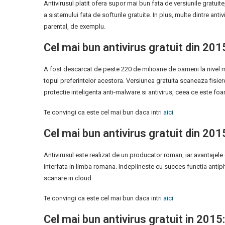
Antivirusul platit ofera supor mai bun fata de versiunile gratuite,
a sistemului fata de softurile gratuite. In plus, multe dintre antiv
parental, de exemplu.
Cel mai bun antivirus gratuit din 201
A fost descarcat de peste 220 de milioane de oameni la nivel mo
topul preferintelor acestora. Versiunea gratuita scaneaza fisier
protectie inteligenta anti-malware si antivirus, ceea ce este foa
Te convingi ca este cel mai bun daca intri
aici
Cel mai bun antivirus gratuit din 201
Antivirusul este realizat de un producator roman, iar avantajele 
interfata in limba romana. Indeplineste cu succes functia antiph
scanare in cloud.
Te convingi ca este cel mai bun daca intri
aici
Cel mai bun antivirus gratuit in 2015