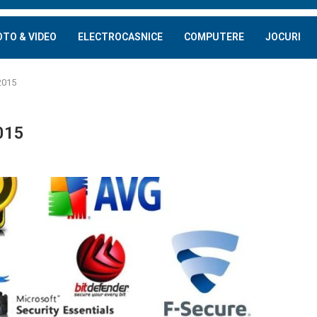
OTO & VIDEO
ELECTROCASNICE
COMPUTERE
JOCURI
 2015
2015