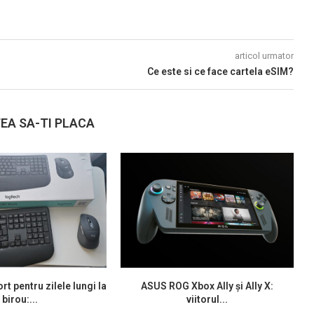
articol urmator
Ce este si ce face cartela eSIM?
EA SA-TI PLACA
rt pentru zilele lungi la
ASUS ROG Xbox Ally și Ally X:
birou:...
viitorul...