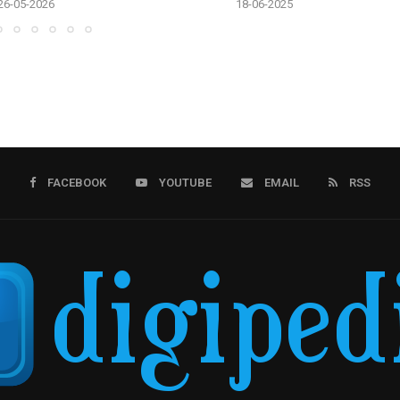
26-05-2026
18-06-2025
FACEBOOK
YOUTUBE
EMAIL
RSS