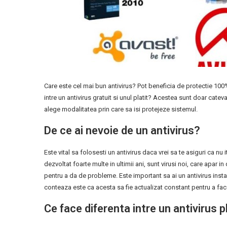
Care este cel mai bun antivirus? Pot beneficia de protectie 100%
intre un antivirus gratuit si unul platit? Acestea sunt doar catev
alege modalitatea prin care sa isi protejeze sistemul.
De ce ai nevoie de un antivirus?
Este vital sa folosesti un antivirus daca vrei sa te asiguri ca nu
dezvoltat foarte multe in ultimii ani, sunt virusi noi, care apar i
pentru a da de probleme. Este important sa ai un antivirus insta
conteaza este ca acesta sa fie actualizat constant pentru a face
Ce face diferenta intre un antivirus pl