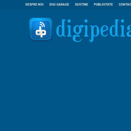
DESPRE NOI
DIGI GARAGE
SUSTINE
PUBLICITATE
CONTA