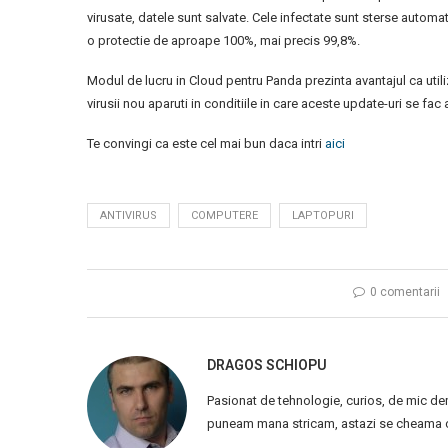
virusate, datele sunt salvate. Cele infectate sunt sterse auto
o protectie de aproape 100%, mai precis 99,8%.
Modul de lucru in Cloud pentru Panda prezinta avantajul ca utili
virusii nou aparuti in conditiile in care aceste update-uri se fac
Te convingi ca este cel mai bun daca intri
aici
ANTIVIRUS
COMPUTERE
LAPTOPURI
0 comentarii
DRAGOS SCHIOPU
Pasionat de tehnologie, curios, de mic de
puneam mana stricam, astazi se cheama ca