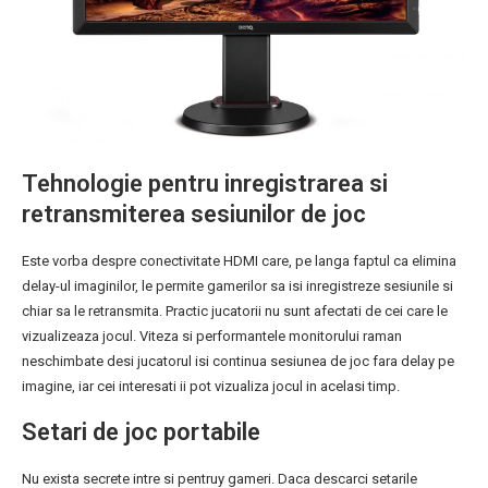
Tehnologie pentru inregistrarea si
retransmiterea sesiunilor de joc
Este vorba despre conectivitate HDMI care, pe langa faptul ca elimina
delay-ul imaginilor, le permite gamerilor sa isi inregistreze sesiunile si
chiar sa le retransmita. Practic jucatorii nu sunt afectati de cei care le
vizualizeaza jocul. Viteza si performantele monitorului raman
neschimbate desi jucatorul isi continua sesiunea de joc fara delay pe
imagine, iar cei interesati ii pot vizualiza jocul in acelasi timp.
Setari de joc portabile
Nu exista secrete intre si pentruy gameri. Daca descarci setarile