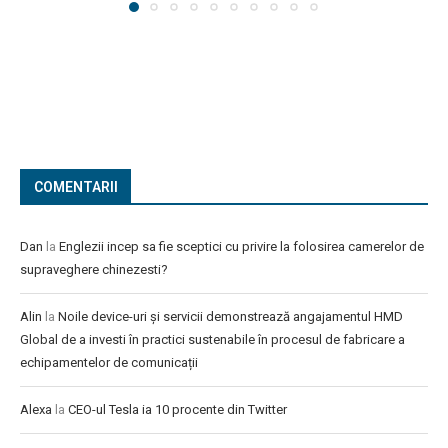
COMENTARII
Dan
la
Englezii incep sa fie sceptici cu privire la folosirea camerelor de
supraveghere chinezesti?
Alin
la
Noile device-uri și servicii demonstrează angajamentul HMD
Global de a investi în practici sustenabile în procesul de fabricare a
echipamentelor de comunicații
Alexa
la
CEO-ul Tesla ia 10 procente din Twitter