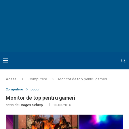
Acasa
Computere
Monitor de top pentru gameri
Computere
Jocuri
Monitor de top pentru gameri
scris de
Dragos Schiopu
10-03-2016