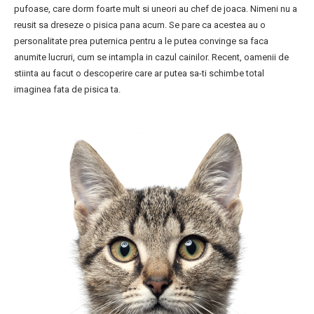
pufoase, care dorm foarte mult si uneori au chef de joaca. Nimeni nu a
reusit sa dreseze o pisica pana acum. Se pare ca acestea au o
personalitate prea puternica pentru a le putea convinge sa faca
anumite lucruri, cum se intampla in cazul cainilor. Recent, oamenii de
stiinta au facut o descoperire care ar putea sa-ti schimbe total
imaginea fata de pisica ta.