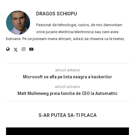
DRAGOS SCHIOPU
Pasionat de tehnologie, curios, de mic demontam
orice jucarie electrica/electronica sau care avea
butoane. Pe ce puneam mana stricam, astazi se cheama ca le testez.
articol anterior
Microsoft se afla pe lista neagra a hackerilor
articol urmator
Matt Mullenweg preia functia de CEO la Automattic
S-AR PUTEA SA-TI PLACA