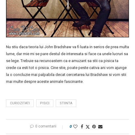
Nu stiu daca teoria lui John Bradshaw va fi luata in serios de prea multa
lume, dar mie mi se pare destul de interesata si face ca unele lucruri sa
se lege. Trebuie sa recunoastem ca e amuzant sa stii ca pisica ta
crede ca esti tot o pisica. Cine stie, poate peste cativa ani vom ajunge
la o concluzie mai palpabila decat cercetarea lui Bradshaw si vom stii
mai multe despre aceste animale fascinante.
CURIOZITATI
PISICI
STIINTA
0 comentarii
0