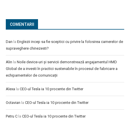
COMENTARII
Dan
la
Englezii incep sa fie sceptici cu privire la folosirea camerelor de
supraveghere chinezesti?
Alin
la
Noile device-uri și servicii demonstrează angajamentul HMD
Global de a investi în practici sustenabile în procesul de fabricare a
echipamentelor de comunicații
Alexa
la
CEO-ul Tesla ia 10 procente din Twitter
Octavian
la
CEO-ul Tesla ia 10 procente din Twitter
Petru C
la
CEO-ul Tesla ia 10 procente din Twitter