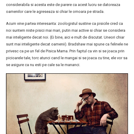
considerabila si acesta este de parere ca acest lucru se datoreaza
oamenilor care le agreseaza si chiar le omoara pe strada.
Acum vine partea interesanta: zoologistul sustine ca pisicile cred ca
noi suntem niste pisici mai mari, putin mai active si chiar se considera
mai inteligente decat noi. (Ei bine, aici e mult de discutat. Uneori chiar
sunt mai inteligente decat oamenii). Bradshaw mai spune ca felinele ne
privesc ca pe un fel de Pisica Mama. Prin faptul ca vin si se joaca prin
picioarele tale, torc atunci cand le mangai si se joaca cu tine, ele vor sa
se asigure ca nu esti pe cale sa le mananci.