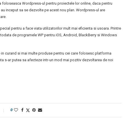
a foloseasca Wordpress-ul pentru proiectele lor online, daca pentru
e au inceput sa se dezvolte pe acest nou plan. Wordpress-ul are
mare.
cial pentru a face viata utilizatorilor mult mai eficienta si usoara. Printre
totodata de programele WP pentru iOS, Android, BlackBerry si Windows
in curand si mai multe produse pentru cei care folosesc platforma
s-ar putea sa afecteze intr-un mod mai pozitiv dezvoltarea de noi
0