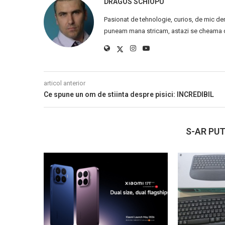
DRAGOS SCHIOPU
Pasionat de tehnologie, curios, de mic de
puneam mana stricam, astazi se cheama ca
articol anterior
Ce spune un om de stiinta despre pisici: INCREDIBIL
S-AR PUT