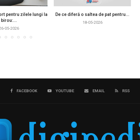
rt pentru zilele lungi la
De ce diferă o saltea de pat pentru...
birou:...
18-05-2026
26-05-2026
FACEBOOK
YOUTUBE
EMAIL
RSS