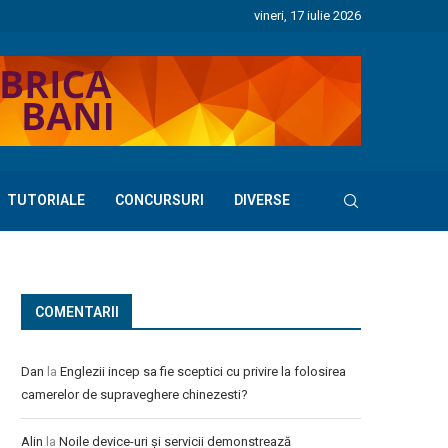
vineri, 17 iulie 2026
TUTORIALE
CONCURSURI
DIVERSE
COMENTARII
Dan
la
Englezii incep sa fie sceptici cu privire la folosirea
camerelor de supraveghere chinezesti?
Alin
la
Noile device-uri și servicii demonstrează