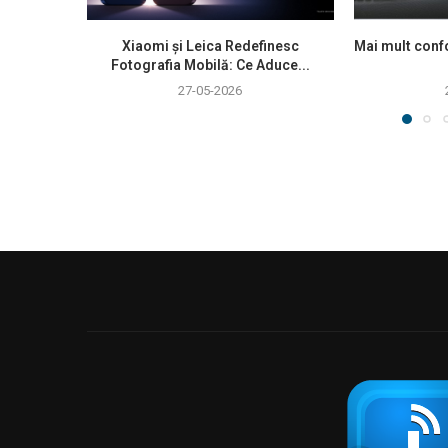
Xiaomi și Leica Redefinesc
Mai mult confo
Fotografia Mobilă: Ce Aduce...
27-05-2026