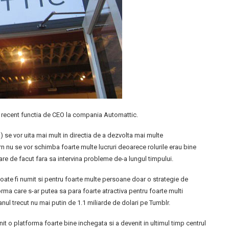
 recent functia de CEO la compania Automattic.
se vor uita mai mult in directia de a dezvolta mai multe
 nu se vor schimba foarte multe lucruri deoarece rolurile erau bine
 are de facut fara sa intervina probleme de-a lungul timpului.
ate fi numit si pentru foarte multe persoane doar o strategie de
ma care s-ar putea sa para foarte atractiva pentru foarte multi
nul trecut nu mai putin de 1.1 miliarde de dolari pe Tumblr.
t o platforma foarte bine inchegata si a devenit in ultimul timp centrul