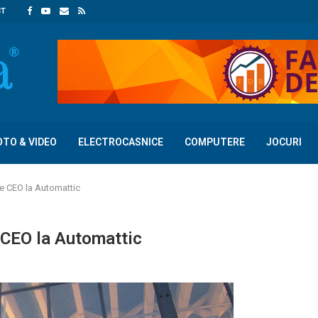
CT
OTO & VIDEO
ELECTROCASNICE
COMPUTERE
JOCURI
e CEO la Automattic
 CEO la Automattic