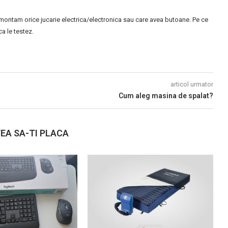
montam orice jucarie electrica/electronica sau care avea butoane. Pe ce
 le testez.
articol urmator
Cum aleg masina de spalat?
EA SA-TI PLACA