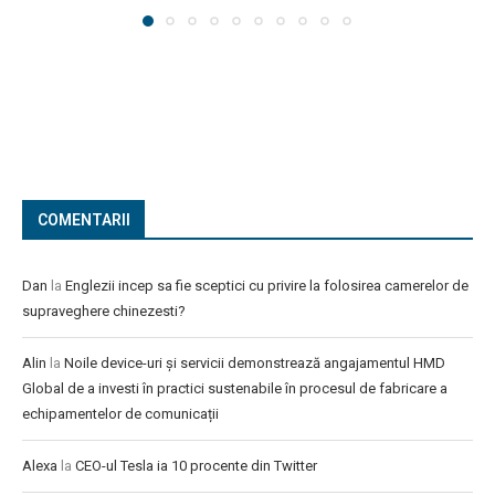
COMENTARII
Dan
la
Englezii incep sa fie sceptici cu privire la folosirea camerelor de
supraveghere chinezesti?
Alin
la
Noile device-uri și servicii demonstrează angajamentul HMD
Global de a investi în practici sustenabile în procesul de fabricare a
echipamentelor de comunicații
Alexa
la
CEO-ul Tesla ia 10 procente din Twitter