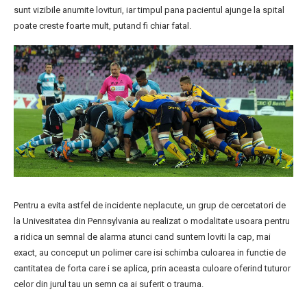
sunt vizibile anumite lovituri, iar timpul pana pacientul ajunge la spital
poate creste foarte mult, putand fi chiar fatal.
Pentru a evita astfel de incidente neplacute, un grup de cercetatori de
la Univesitatea din Pennsylvania au realizat o modalitate usoara pentru
a ridica un semnal de alarma atunci cand suntem loviti la cap, mai
exact, au conceput un polimer care isi schimba culoarea in functie de
cantitatea de forta care i se aplica, prin aceasta culoare oferind tuturor
celor din jurul tau un semn ca ai suferit o trauma.