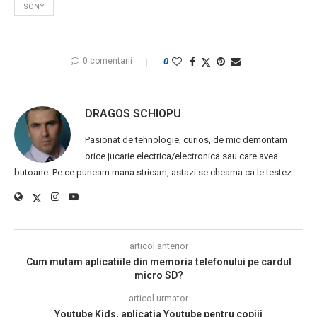
SONY
0 comentarii
0
DRAGOS SCHIOPU
Pasionat de tehnologie, curios, de mic demontam
orice jucarie electrica/electronica sau care avea
butoane. Pe ce puneam mana stricam, astazi se cheama ca le testez.
articol anterior
Cum mutam aplicatiile din memoria telefonului pe cardul
micro SD?
articol urmator
Youtube Kids, aplicatia Youtube pentru copiii