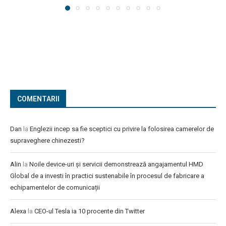
COMENTARII
Dan
la
Englezii incep sa fie sceptici cu privire la folosirea camerelor de
supraveghere chinezesti?
Alin
la
Noile device-uri și servicii demonstrează angajamentul HMD
Global de a investi în practici sustenabile în procesul de fabricare a
echipamentelor de comunicații
Alexa
la
CEO-ul Tesla ia 10 procente din Twitter