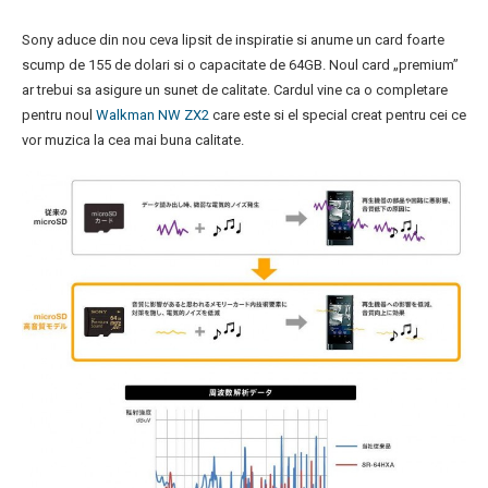
Sony aduce din nou ceva lipsit de inspiratie si anume un card foarte
scump de 155 de dolari si o capacitate de 64GB. Noul card „premium”
ar trebui sa asigure un sunet de calitate. Cardul vine ca o completare
pentru noul
Walkman NW ZX2
care este si el special creat pentru cei ce
vor muzica la cea mai buna calitate.