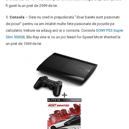
fi gasit la un pret de 2599 de lei.
5.
Consola
– Desi nu cred in prejudecata ”doar baietii sunt pasionati
de jocuri” pentru ca am intalnit multe fete pasionate de jocurile pe
calculator, trebuie sa adaug aici si o consola. Consola
SONY PS3 Super
Slim 500GB
, Blu-Ray vine si cu un joc Need for Speed Most Wanted la
un pret de 1369 de lei.