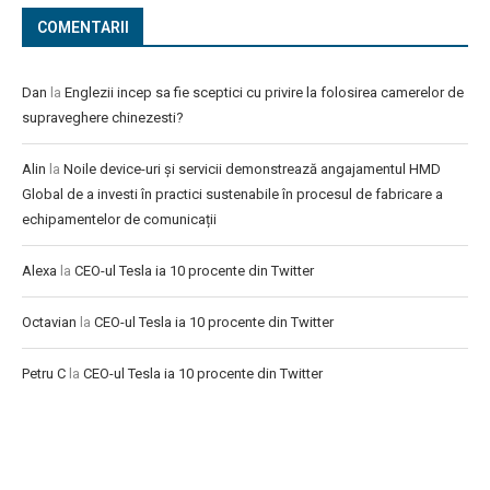
COMENTARII
Dan
la
Englezii incep sa fie sceptici cu privire la folosirea camerelor de
supraveghere chinezesti?
Alin
la
Noile device-uri și servicii demonstrează angajamentul HMD
Global de a investi în practici sustenabile în procesul de fabricare a
echipamentelor de comunicații
Alexa
la
CEO-ul Tesla ia 10 procente din Twitter
Octavian
la
CEO-ul Tesla ia 10 procente din Twitter
Petru C
la
CEO-ul Tesla ia 10 procente din Twitter