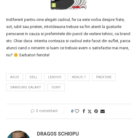
Indiferent pentru cine alegeti cadoul, fie ca este vorba despre frate,
sot, iubit sau prieten, intotdeauna trebuie sa fim atenti la gusturile
persoanei in cauza si preferintele din punct de vedere tehnic, ca brand
etc. Chiar daca intentia conteaza si cadoul este facut din suflet, parca
atunci cand o nimerim si luam ce trebuie avem o satisfactie mai mare,
nu?
Sarbatori fericite!
ASUS
DELL
LENOVO
NEXUS 7
PADFONE
SAMSUNG GALAXY
SONY
0 comentarii
0
DRAGOS SCHIOPU