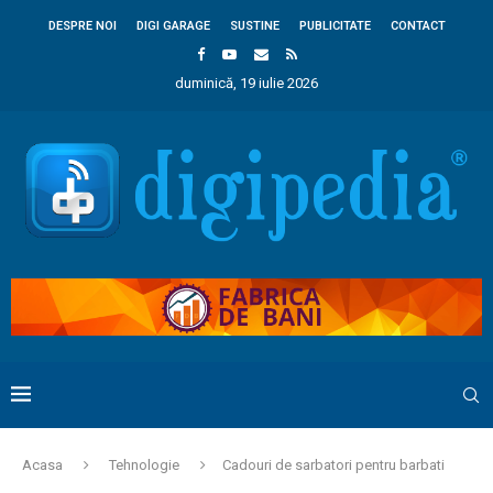
DESPRE NOI
DIGI GARAGE
SUSTINE
PUBLICITATE
CONTACT
duminică, 19 iulie 2026
Acasa
Tehnologie
Cadouri de sarbatori pentru barbati