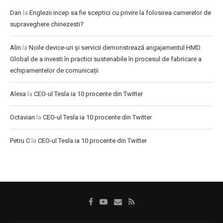
Dan
la
Englezii incep sa fie sceptici cu privire la folosirea camerelor de
supraveghere chinezesti?
Alin
la
Noile device-uri și servicii demonstrează angajamentul HMD
Global de a investi în practici sustenabile în procesul de fabricare a
echipamentelor de comunicații
Alexa
la
CEO-ul Tesla ia 10 procente din Twitter
Octavian
la
CEO-ul Tesla ia 10 procente din Twitter
Petru C
la
CEO-ul Tesla ia 10 procente din Twitter