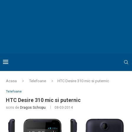
Acasa
Telefoane
HTC Desire 310 mic si puternic
Telefoane
HTC Desire 310 mic si puternic
scris de
Dragos Schiopu
08-03-2014