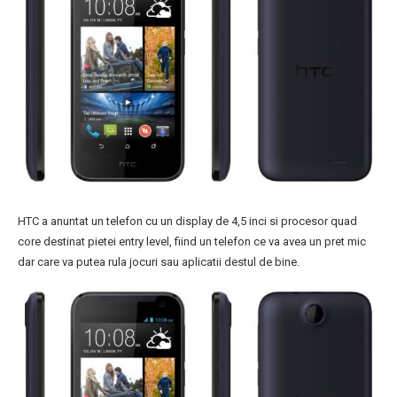
HTC a anuntat un telefon cu un display de 4,5 inci si procesor quad
core destinat pietei entry level, fiind un telefon ce va avea un pret mic
dar care va putea rula jocuri sau aplicatii destul de bine.