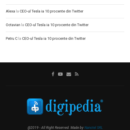
Alexa
la
CEO-ul Tesla ia 10 procente din Twitter
Octavian
la
CEO-ul Tesla ia 10 procente din Twitter
Petru C
la
CEO-ul Tesla ia 10 procente din Twitter
@2019 - All Right Reserved. Made by
Nanotel SRL