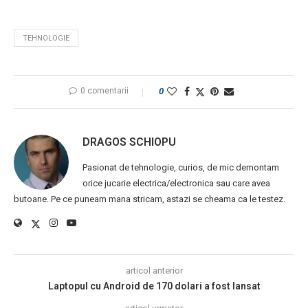
TEHNOLOGIE
0 comentarii
0
DRAGOS SCHIOPU
Pasionat de tehnologie, curios, de mic demontam
orice jucarie electrica/electronica sau care avea
butoane. Pe ce puneam mana stricam, astazi se cheama ca le testez.
articol anterior
Laptopul cu Android de 170 dolari a fost lansat