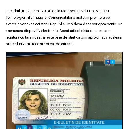
In cadrul „ICT Summit 2014” de la Moldova, Pavel Filip, Ministrul
Tehnologiei Informatiei si Comunicatiilor a aratat in premiera ce
avantaje vor avea cetatenii Republicii Moldova daca vor opta pentru un
asemenea dispozitiv electronic. Acest articol chiar daca nu are
legatura cu tara noastra, este bine de stiut ca prin aproximativ aceleasi
proceduri vom trece si noi cat de curand.