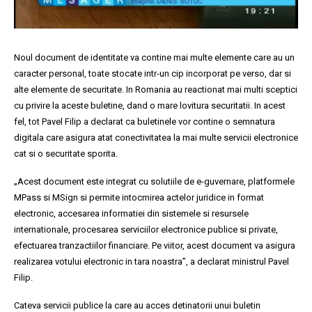
Noul document de identitate va contine mai multe elemente care au un
caracter personal, toate stocate intr-un cip incorporat pe verso, dar si
alte elemente de securitate. In Romania au reactionat mai multi sceptici
cu privire la aceste buletine, dand o mare lovitura securitatii. In acest
fel, tot Pavel Filip a declarat ca buletinele vor contine o semnatura
digitala care asigura atat conectivitatea la mai multe servicii electronice
cat si o securitate sporita.
„Acest document este integrat cu solutiile de e-guvernare, platformele
MPass si MSign si permite intocmirea actelor juridice in format
electronic, accesarea informatiei din sistemele si resursele
internationale, procesarea serviciilor electronice publice si private,
efectuarea tranzactiilor financiare. Pe viitor, acest document va asigura
realizarea votului electronic in tara noastra”, a declarat ministrul Pavel
Filip.
Cateva servicii publice la care au acces detinatorii unui buletin