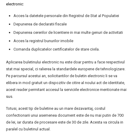
electronic:
Acces la datetele personale din Registrul de Stat al Populatiei
Depunerea de declaratii fiscale
Depunerea cererilor de licentiere in mai multe genuri de activitati
Acces la registrul bunurilor imobile
Comanda duplicatelor certificatelor de stare civila.
Aplicarea buletinului electronic nu este doar pentru a face respectivul
stat mai special, ci ralierea la standardele europene de tehnologizare.
Pe parcursul acestui an, solicitantilor de buletin electronic li se va
elibera in mod gratuit un dispozitiv de citire al noului act de identitate,
acest reader permitant accesul la serviciile electronice mentionate mai
sus.
Totusi, acest tip de buletine au un mare dezavantaj, costul
confectionarii unui asemenea document este de nu mai putin de 700
de lei, iar durata de procesare este de 30 de zile. Acesta va circula in
paralel cu buletinul actual.