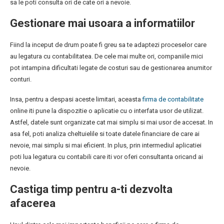
sa le poti consulta ori de cate ori a nevoie.
Gestionare mai usoara a informatiilor
Fiind la inceput de drum poate fi greu sa te adaptezi proceselor care
au legatura cu contabilitatea. De cele mai multe ori, companiile mici
pot intampina dificultati legate de costuri sau de gestionarea anumitor
conturi.
Insa, pentru a despasi aceste limitari, aceasta
firma de contabilitate
online iti pune la dispozitie o aplicatie cu o interfata usor de utilizat.
Astfel, datele sunt organizate cat mai simplu si mai usor de accesat. In
asa fel, poti analiza cheltuielile si toate datele financiare de care ai
nevoie, mai simplu si mai eficient. In plus, prin intermediul aplicatiei
poti lua legatura cu contabili care iti vor oferi consultanta oricand ai
nevoie.
Castiga timp pentru a-ti dezvolta
afacerea