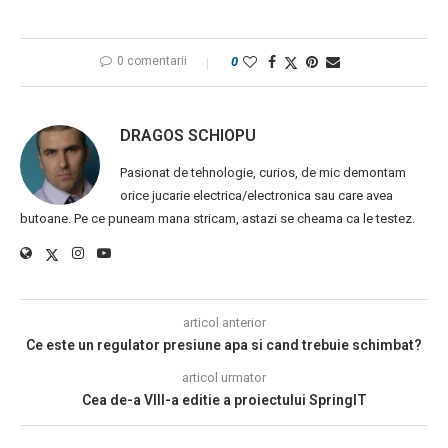
0 comentarii
0
DRAGOS SCHIOPU
Pasionat de tehnologie, curios, de mic demontam
orice jucarie electrica/electronica sau care avea
butoane. Pe ce puneam mana stricam, astazi se cheama ca le testez.
articol anterior
Ce este un regulator presiune apa si cand trebuie schimbat?
articol urmator
Cea de-a VIII-a editie a proiectului SpringIT