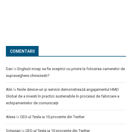
COMENTARII
Dan
la
Englezii incep sa fie sceptici cu privire la folosirea camerelor de
supraveghere chinezesti?
Alin
la
Noile device-uri și servicii demonstrează angajamentul HMD
Global de a investi în practici sustenabile în procesul de fabricare a
echipamentelor de comunicații
Alexa
la
CEO-ul Tesla ia 10 procente din Twitter
Octavian
la
CEO-ul Tesla ia 10 procente din Twitter