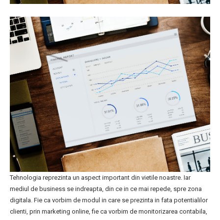
Tehnologia reprezinta un aspect important din vietile noastre. Iar
mediul de business se indreapta, din ce in ce mai repede, spre zona
digitala. Fie ca vorbim de modul in care se prezinta in fata potentialilor
clienti, prin marketing online, fie ca vorbim de monitorizarea contabila,