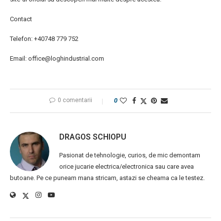
Contact
Telefon: +40748 779 752
Email: office@loghindustrial.com
0 comentarii
0
DRAGOS SCHIOPU
Pasionat de tehnologie, curios, de mic demontam
orice jucarie electrica/electronica sau care avea
butoane. Pe ce puneam mana stricam, astazi se cheama ca le testez.