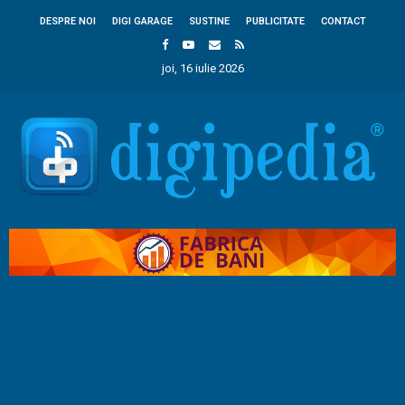
DESPRE NOI
DIGI GARAGE
SUSTINE
PUBLICITATE
CONTACT
joi, 16 iulie 2026